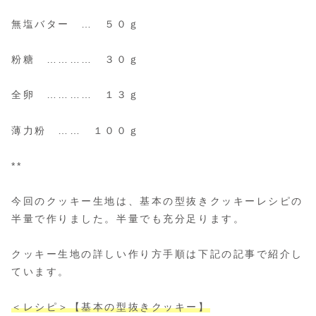
無塩バター … ５０ｇ
粉糖 ………… ３０ｇ
全卵 ………… １３ｇ
薄力粉 …… １００ｇ
**
今回のクッキー生地は、基本の型抜きクッキーレシピの
半量で作りました。半量でも充分足ります。
クッキー生地の詳しい作り方手順は下記の記事で紹介し
ています。
＜レシピ＞【基本の型抜きクッキー】