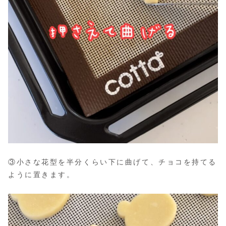
③小さな花型を半分くらい下に曲げて、チョコを持てる
ように置きます。