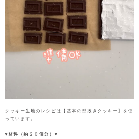
クッキー生地のレシピは【基本の型抜きクッキー】を使
っています。
♥材料（約２０個分）♥