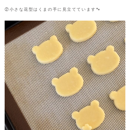
②小さな花型はくまの手に見立てています🐾