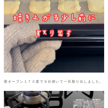
⑧オーブン１７０度で９分焼いて一旦取り出しました。