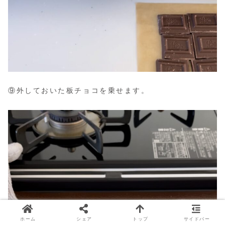
⑨外しておいた板チョコを乗せます。
ホーム
シェア
トップ
サイドバー