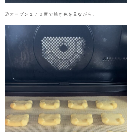
⑦オーブン１７０度で焼き色を見ながら。