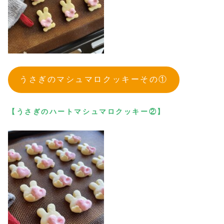
うさぎのマシュマロクッキーその①
【うさぎのハートマシュマロクッキー②】