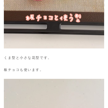
くま型と小さな花型です。
板チョコも使います。