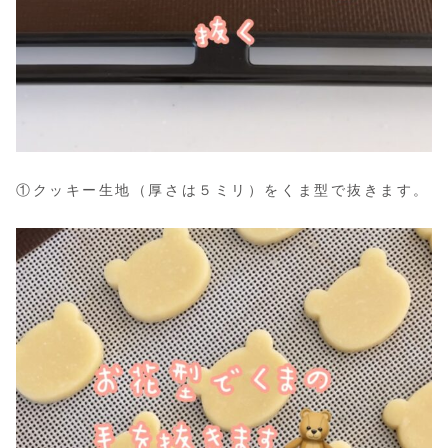
①クッキー生地（厚さは５ミリ）をくま型で抜きます。