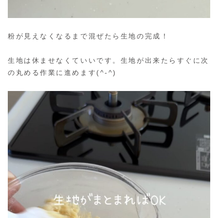
粉が見えなくなるまで混ぜたら生地の完成！
生地は休ませなくていいです。生地が出来たらすぐに次
の丸める作業に進めます(^-^)