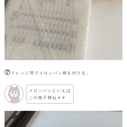
⑦
ドレッジ等でメロンパン柄を付ける。
メロンパンといえば
この格子柄ね＃＃