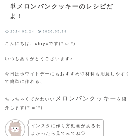
単メロンパンクッキーのレシピだ
よ！
2024.02.24
2026.05.18
こんにちは。chiyoです(*’ω’*)
いつもありがとうございます♪
今日はホワイトデーにもおすすめ♡材料も用意しやすく
て簡単に作れる、
メロンパンクッキー
ちっちゃくてかわいい
を紹
介します(*´ω`*)
インスタに作り方動画があるわ
よかったら見てみてね♡