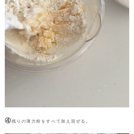
④
残りの薄力粉をすべて加え混ぜる。