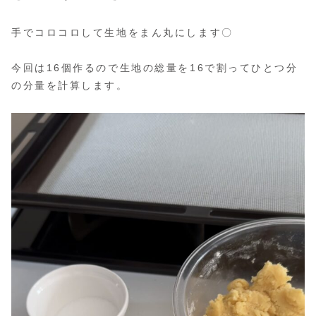
手でコロコロして生地をまん丸にします〇
今回は16個作るので生地の総量を16で割ってひとつ分
の分量を計算します。