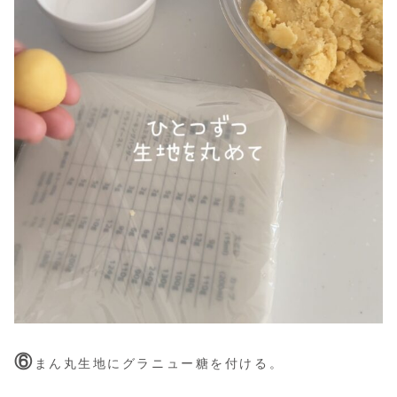
⑥
まん丸生地にグラニュー糖を付ける。