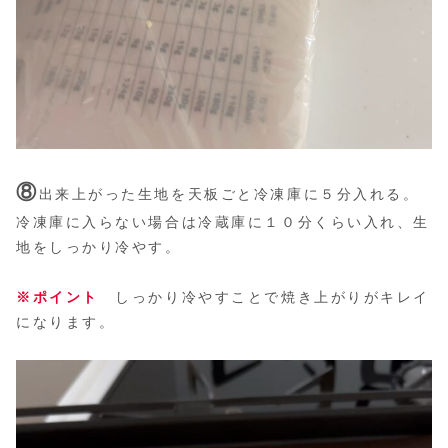
⑧
出来上がった生地を天板ごと冷凍庫に５分入れる。
冷凍庫に入らない場合は冷蔵庫に１０分くらい入れ、生
地をしっかり冷やす。
※ポイント
しっかり冷やすことで焼き上がりがキレイ
になります。