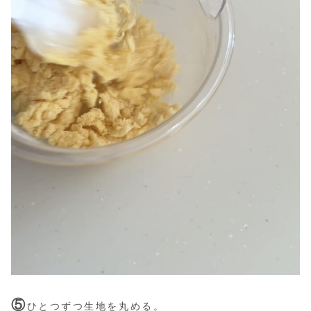
⑤
ひとつずつ生地を丸める。