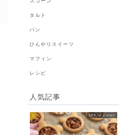
スコーン
タルト
パン
ひんやりスイーツ
マフィン
レシピ
人気記事
38579 views