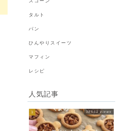
スコーン
タルト
パン
ひんやりスイーツ
マフィン
レシピ
人気記事
38563 views