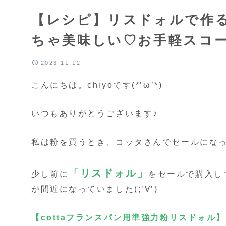
【レシピ】リスドォルで作
ちゃ美味しい♡お手軽スコ
2023.11.12
こんにちは。chiyoです(*’ω’*)
いつもありがとうございます♪
私は粉を買うとき、コッタさんでセールにな
「リスドォル」
少し前に
をセールで購入し
が間近になっていました(;’∀’)
【cottaフランスパン用準強力粉リスドォル】