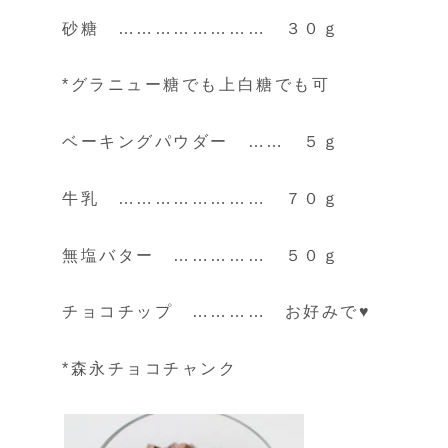
砂糖 …………………… ３０ｇ
*グラニュー糖でも上白糖でも可
ベーキングパウダー …… ５ｇ
牛乳 …………………… ７０ｇ
無塩バター …………… ５０ｇ
チョコチップ ………… お好みで♥
*森永チョコチャンク