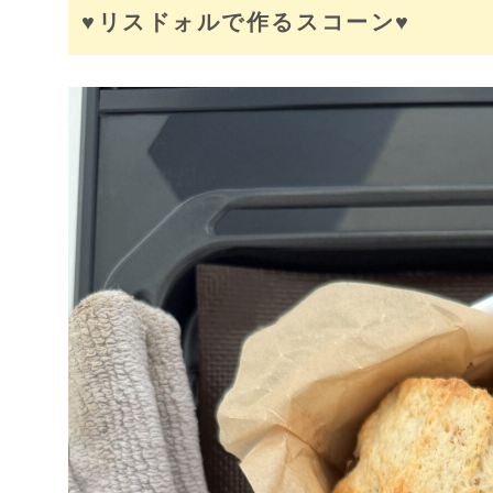
♥リスドォルで作るスコーン♥