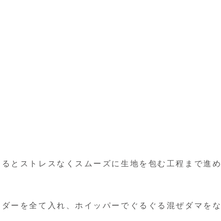
めるとストレスなくスムーズに生地を包む工程まで進
ウダーを全て入れ、ホイッパーでぐるぐる混ぜダマを