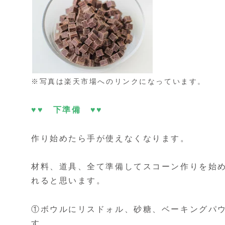
※写真は楽天市場へのリンクになっています。
♥♥ 下準備 ♥♥
作り始めたら手が使えなくなります。
材料、道具、全て準備してスコーン作りを始
れると思います。
①ボウルにリスドォル、砂糖、ベーキングパ
す。