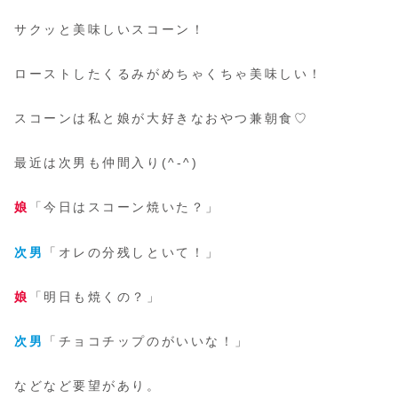
サクッと美味しいスコーン！
ローストしたくるみがめちゃくちゃ美味しい！
スコーンは私と娘が大好きなおやつ兼朝食♡
最近は次男も仲間入り(^-^)
娘
「今日はスコーン焼いた？」
次男
「オレの分残しといて！」
娘
「明日も焼くの？」
次男
「チョコチップのがいいな！」
などなど要望があり。