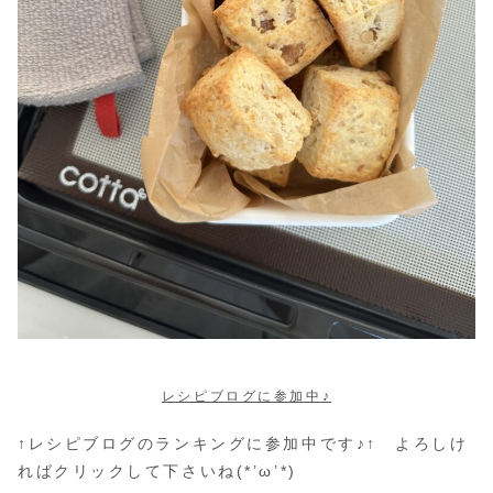
レシピブログに参加中♪
↑レシピブログのランキングに参加中です♪↑ よろしけ
ればクリックして下さいね(*’ω’*)