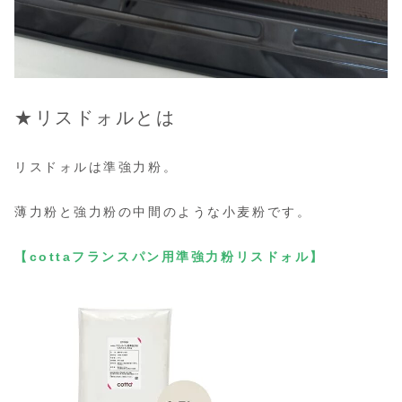
★リスドォルとは
リスドォルは準強力粉。
薄力粉と強力粉の中間のような小麦粉です。
【cottaフランスパン用準強力粉リスドォル】