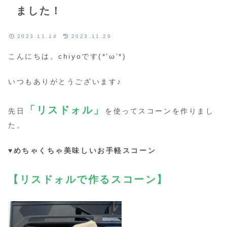
ました！
2023.11.14
2023.11.26
こんにちは。chiyoです(*’ω’*)
いつもありがとうございます♪
「リスドォル」
先日
を使ってスコーンを作りまし
た。
♥めちゃくちゃ美味しいお手軽スコーン
【リスドォルで作るスコーン】