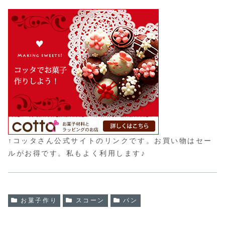
↑コッタさん公式サイトのリンクです。お買い物はセー
ルがお得です。私もよく利用します♪
お菓子作り
スコーン
パン