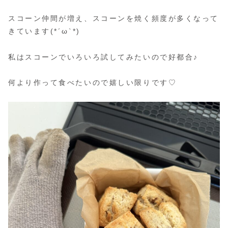
スコーン仲間が増え、スコーンを焼く頻度が多くなって
きています(*´ω`*)
私はスコーンでいろいろ試してみたいので好都合♪
何より作って食べたいので嬉しい限りです♡