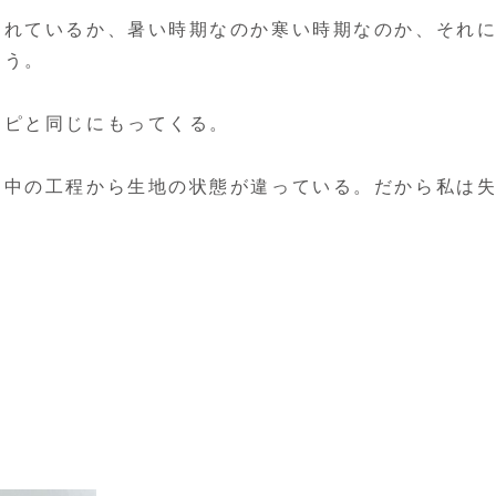
られているか、暑い時期なのか寒い時期なのか、それ
違う。
シピと同じにもってくる。
途中の工程から生地の状態が違っている。だから私は