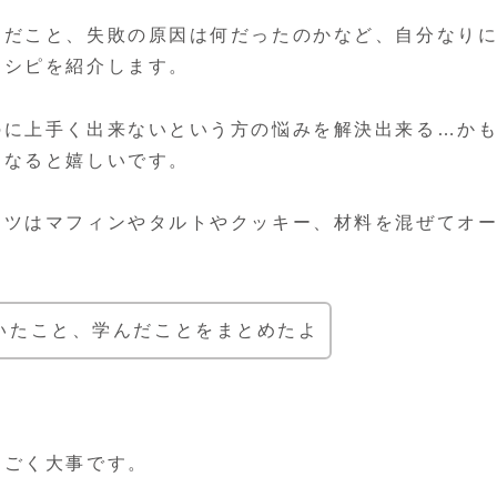
んだこと、失敗の原因は何だったのかなど、自分なり
レシピを紹介します。
のに上手く出来ないという方の悩みを解決出来る…か
になると嬉しいです。
コツはマフィンやタルトやクッキー、材料を混ぜてオ
いたこと、学んだことをまとめたよ
すごく大事です。