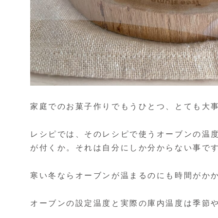
家庭でのお菓子作りでもうひとつ、とても大
レシピでは、そのレシピで使うオーブンの温
が付くか。それは自分にしか分からない事で
寒い冬ならオーブンが温まるのにも時間がか
オーブンの設定温度と実際の庫内温度は季節