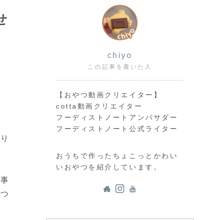
せ
chiyo
この記事を書いた人
【おやつ動画クリエイター】
cotta動画クリエイター
フーディストノートアンバサダー
フーディストノート公式ライター
もり
おうちで作ったちょこっとかわい
いおやつを紹介しています。
大事
くつ