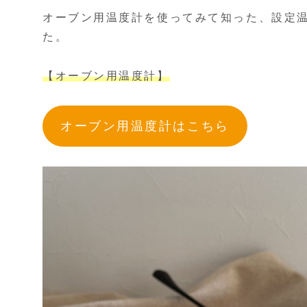
オーブン用温度計を使ってみて知った、設定
た。
【オーブン用温度計】
オーブン用温度計はこちら