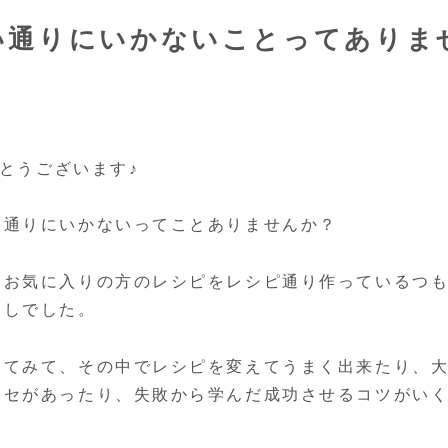
い通りにいかないことってありま
がとうございます♪
い通りにいかないってことありませんか？
、お気に入りの方のレシピをレシピ通り作っているつ
返しでした。
ってみて、その中でレシピを変えてうまく出来たり、
クセがあったり、失敗から学んだ成功させるコツがい