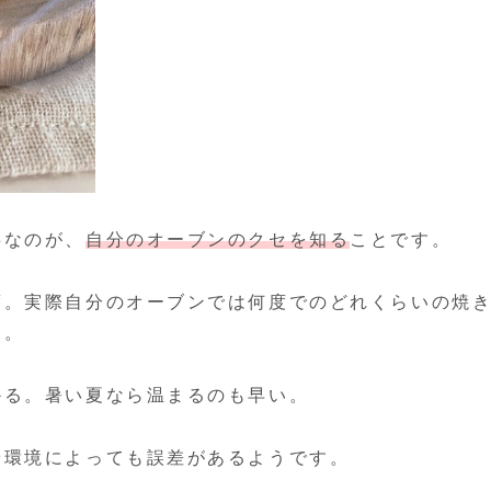
事なのが、
自分のオーブンのクセを知る
ことです。
度。実際自分のオーブンでは何度でのどれくらいの焼
す。
かる。暑い夏なら温まるのも早い。
や環境によっても誤差があるようです。