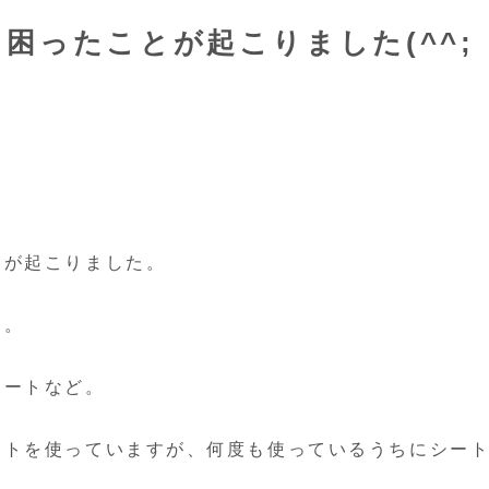
困ったことが起こりました(^^;
と
が起こりました。
す。
シートなど。
ートを使っていますが、何度も使っているうちにシー