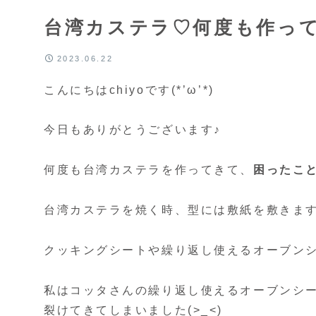
台湾カステラ♡何度も作って
2023.06.22
こんにちはchiyoです(*’ω’*)
今日もありがとうございます♪
何度も台湾カステラを作ってきて、
困ったこ
台湾カステラを焼く時、型には敷紙を敷きま
クッキングシートや繰り返し使えるオーブン
私はコッタさんの繰り返し使えるオーブンシ
裂けてきてしまいました(>_<)