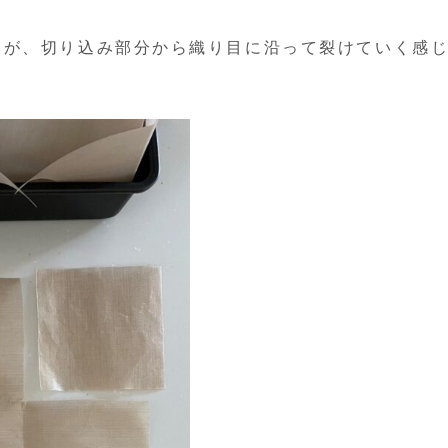
すが、切り込み部分から織り目に沿って裂けていく感