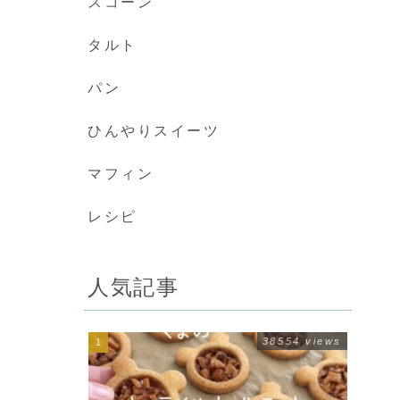
スコーン
タルト
パン
ひんやりスイーツ
マフィン
レシピ
人気記事
38554 views