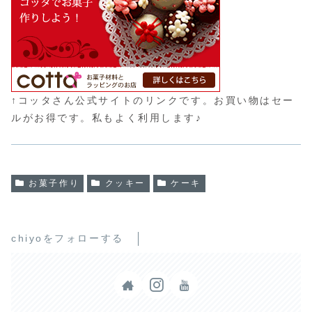
↑コッタさん公式サイトのリンクです。お買い物はセー
ルがお得です。私もよく利用します♪
お菓子作り
クッキー
ケーキ
chiyoをフォローする