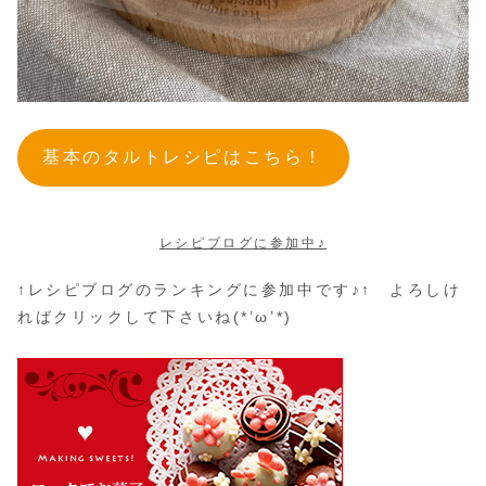
基本のタルトレシピはこちら！
レシピブログに参加中♪
↑レシピブログのランキングに参加中です♪↑ よろしけ
ればクリックして下さいね(*’ω’*)