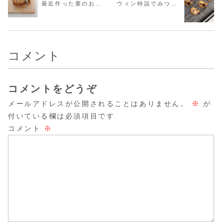
最近作った栗のおか
ウィン特設でみつけ
います...
チョ...
っ...
出してみた..
しを３つ紹介します
た♡型抜きクッキー
♡
のレシピだよ！
コメント
コメントをどうぞ
メールアドレスが公開されることはありません。
※
が
付いている欄は必須項目です
コメント
※