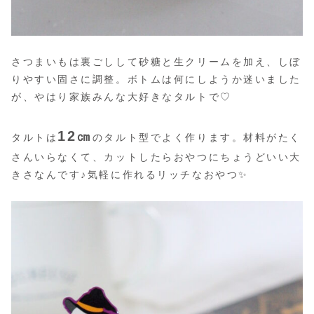
さつまいもは裏ごしして砂糖と生クリームを加え、しぼ
りやすい固さに調整。ボトムは何にしようか迷いました
が、やはり家族みんな大好きなタルトで♡
12
㎝
タルトは
のタルト型でよく作ります。材料がたく
さんいらなくて、カットしたらおやつにちょうどいい大
きさなんです♪気軽に作れるリッチなおやつ✨