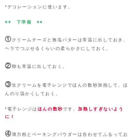
*デコレーションに使います。
♥♥ 下準備 ♥♥
①
クリームチーズと無塩バターは常温に出しておき、
ヘラでつぶせるくらいの柔らかさにしておく。
②
卵も常温に出しておく。
③
生クリームを電子レンジでほんの数秒加熱して、ほ
んのり温かくしておく。
*電子レンジは
ほんの数秒
です。
加熱しすぎないよう
に！
④
薄力粉とベーキングパウダーは合わせてふるってお