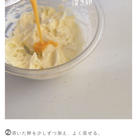
②
溶いた卵を少しずつ加え、よく混ぜる。