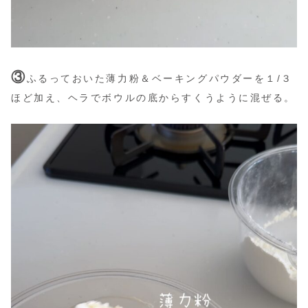
③
ふるっておいた薄力粉＆ベーキングパウダーを１/３
ほど加え、ヘラでボウルの底からすくうように混ぜる。