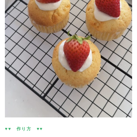
♥♥ 作り方 ♥♥