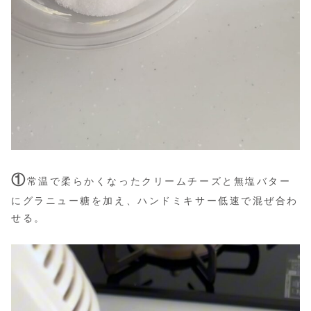
①
常温で柔らかくなったクリームチーズと無塩バター
にグラニュー糖を加え、ハンドミキサー低速で混ぜ合わ
せる。