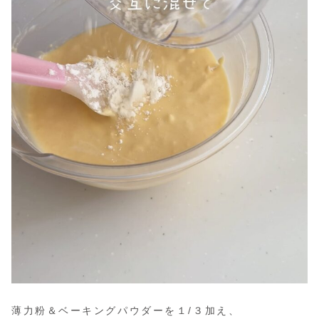
薄力粉＆ベーキングパウダーを１/３加え、