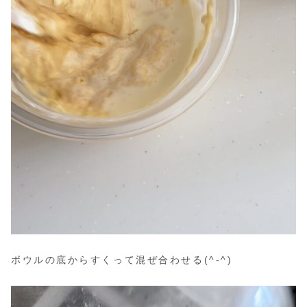
ボウルの底からすくって混ぜ合わせる(^-^)