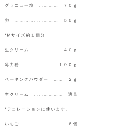
グラニュー糖 ………… ７０ｇ
卵 ……………………… ５５ｇ
*Mサイズ約１個分
生クリーム …………… ４０ｇ
薄力粉 ……………… １００ｇ
ベーキングパウダー …… ２ｇ
生クリーム ……………… 適量
*デコレーションに使います。
いちご …………………… ６個