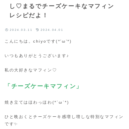
し♡まるでチーズケーキなマフィン
レシピだよ！
2024.03.11
2024.04.01
こんにちは。chiyoです(*’ω’*)
いつもありがとうございます♪
私の大好きなマフィン♡
「チーズケーキマフィン」
焼き立てはほわっほわ(*´ω`*)
ひと晩おくとチーズケーキ感増し増しな特別なマフィン
です✨