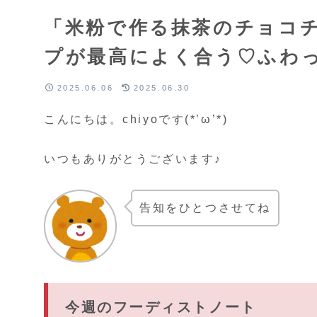
「米粉で作る抹茶のチョコ
プが最高によく合う♡ふわ
2025.06.06
2025.06.30
こんにちは。chiyoです(*’ω’*)
いつもありがとうございます♪
告知をひとつさせてね
今週のフーディストノート