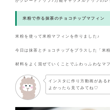
がグレードアップ♪万能キャラメルナッツのレ
米粉で作る抹茶のチョコチップマフィン
米粉を使って米粉マフィンを作りました♪
今日は抹茶とチョコチップをプラスした「米
材料をよく混ぜていくことでふわっふわなマ
インスタに作り方動画がある
よかったら見てみてね♡