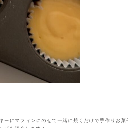
ッキーにマフィンにのせて一緒に焼くだけで手作りお菓