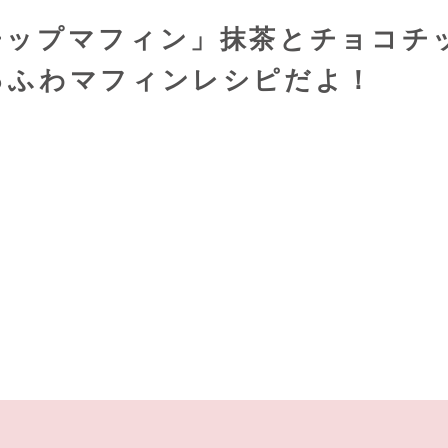
チップマフィン」抹茶とチョコチ
っふわマフィンレシピだよ！