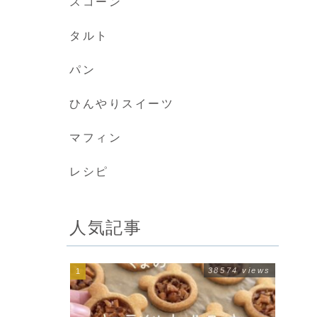
スコーン
タルト
パン
ひんやりスイーツ
マフィン
レシピ
人気記事
38574 views