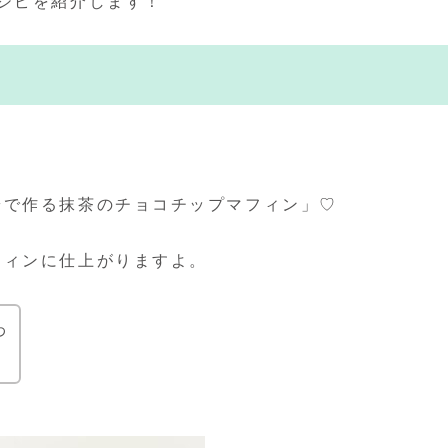
シピを紹介します！
粉で作る抹茶のチョコチップマフィン」♡
フィンに仕上がりますよ。
わ