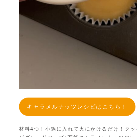
キャラメルナッツレシピはこちら！
材料4つ！小鍋に入れて火にかけるだけ！ク