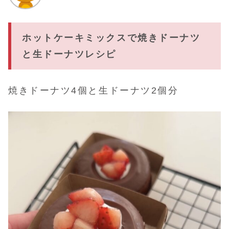
ホットケーキミックスで焼きドーナツ
と生ドーナツ
レシピ
焼きドーナツ4個と生ドーナツ2個分