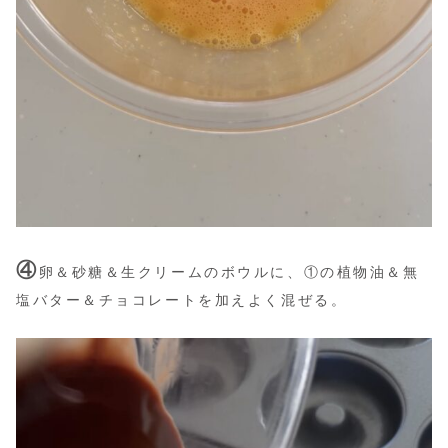
④
卵＆砂糖＆生クリームのボウルに、①の植物油＆無
塩バター＆チョコレートを加えよく混ぜる。