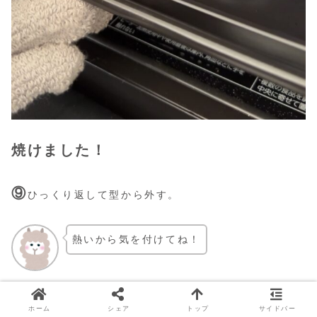
焼けました！
⑨
ひっくり返して型から外す。
熱いから気を付けてね！
ケーキクーラーを型に当てて…ひっくり返す！
ホーム
シェア
トップ
サイドバー