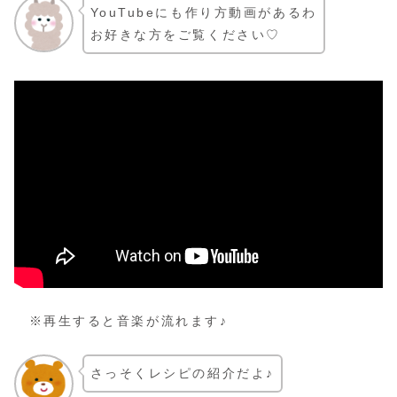
YouTubeにも作り方動画があるわ
お好きな方をご覧ください♡
※再生すると音楽が流れます♪
さっそくレシピの紹介だよ♪