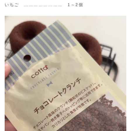
いちご …………………… 1～2個