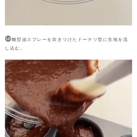
⑥
離型油スプレーを吹きつけたドーナツ型に生地を流
し込む。