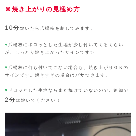
※焼き上がりの見極め方
10分
焼いたら爪楊枝を刺してみます。
♥
爪楊枝にポロっとした生地が少し付いてくるくらい
が、しっとり焼き上がったサインです✨
♥
爪楊枝に何も付いてこない場合も、焼き上がりＯＫの
サインです。焼きすぎの場合はパサつきます。
♥
ドロッとした生地ならまだ焼けていないので、追加で
2分
は焼いてください！