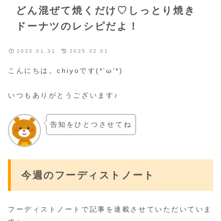
どん混ぜて焼くだけ♡しっとり焼き
ドーナツのレシピだよ！
2025.01.31
2025.02.01
こんにちは。chiyoです(*’ω’*)
いつもありがとうございます♪
告知をひとつさせてね
今週のフーディストノート
フーディストノートで記事を連載させていただいていま