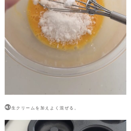
③
生クリームを加えよく混ぜる。