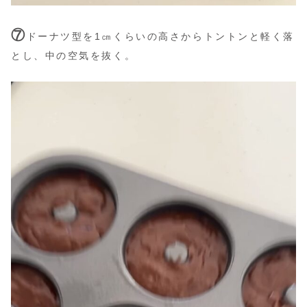
⑦
ドーナツ型を1㎝くらいの高さからトントンと軽く落
とし、中の空気を抜く。