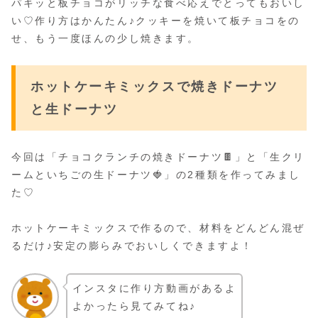
パキッと板チョコがリッチな食べ応えでとってもおいし
い♡作り方はかんたん♪クッキーを焼いて板チョコをの
せ、もう一度ほんの少し焼きます。
ホットケーキミックスで焼きドーナツ
と生ドーナツ
今回は「チョコクランチの焼きドーナツ🍫」と「生クリ
ームといちごの生ドーナツ🍓」の2種類を作ってみまし
た♡
ホットケーキミックスで作るので、材料をどんどん混ぜ
るだけ♪安定の膨らみでおいしくできますよ！
インスタに作り方動画があるよ
よかったら見てみてね♪