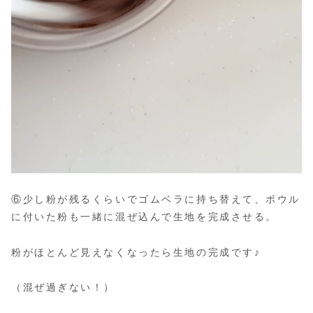
⑥少し粉が残るくらいでゴムベラに持ち替えて、ボウル
に付いた粉も一緒に混ぜ込んで生地を完成させる。
粉がほとんど見えなくなったら生地の完成です♪
（混ぜ過ぎない！）