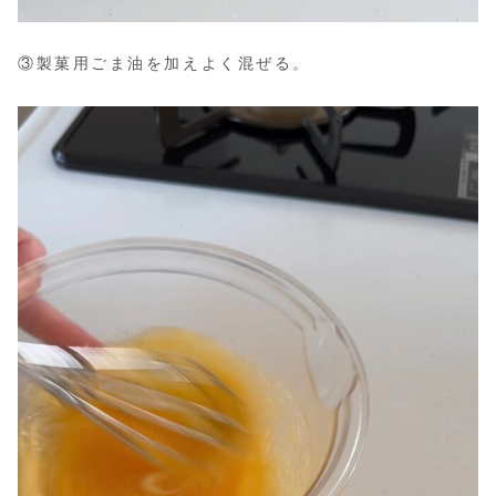
③製菓用ごま油を加えよく混ぜる。