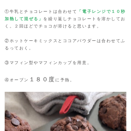
①牛乳とチョコレートは合わせて
「電子レンジで１０秒
加熱して混ぜる」
を繰り返しチョコレートを溶かしてお
く。２回ほどでチョコが溶けると思います。
②ホットケーキミックスとココアパウダーは合わせてふ
るっておく。
③マフィン型やマフィンカップを用意。
１８０度
④オーブン
に予熱。