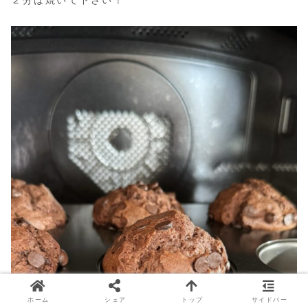
２分は焼いて下さい！
ホーム
シェア
トップ
サイドバー