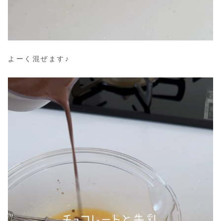
よーく混ぜます♪