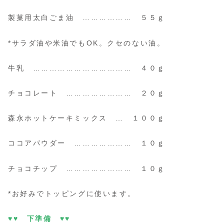
製菓用太白ごま油 ……………… ５５ｇ
*サラダ油や米油でもOK。クセのない油。
牛乳 ……………………………… ４０ｇ
チョコレート …………………… ２０ｇ
森永ホットケーキミックス … １００ｇ
ココアパウダー ………………… １０ｇ
チョコチップ …………………… １０ｇ
*お好みでトッピングに使います。
♥♥ 下準備 ♥♥