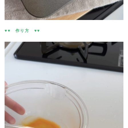
♥♥ 作り方 ♥♥