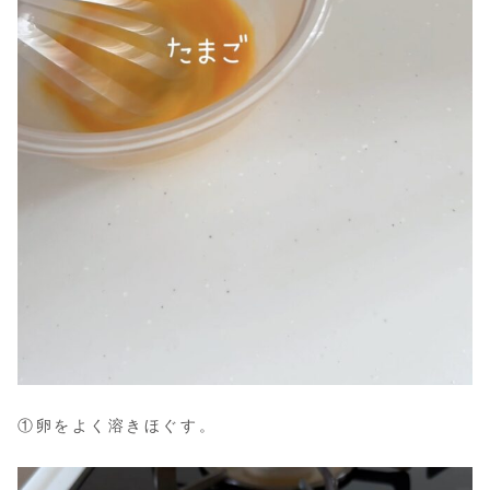
①卵をよく溶きほぐす。