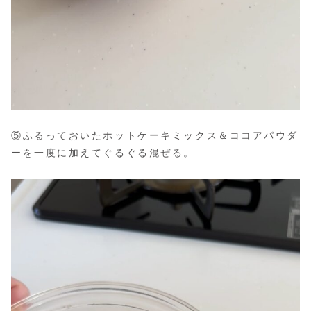
⑤ふるっておいたホットケーキミックス＆ココアパウダ
ーを一度に加えてぐるぐる混ぜる。