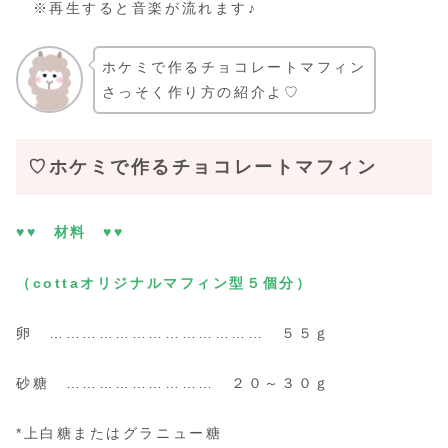
※再生すると音楽が流れます♪
ホケミで作るチョコレートマフィン
さっそく作り方の紹介よ♡
♡ホケミで作るチョコレートマフィン
♥♥ 材料 ♥♥
（cottaオリジナルマフィン型５個分）
卵 ………………………………… ５５ｇ
砂糖 ……………………… ２０～３０ｇ
*上白糖またはグラニュー糖