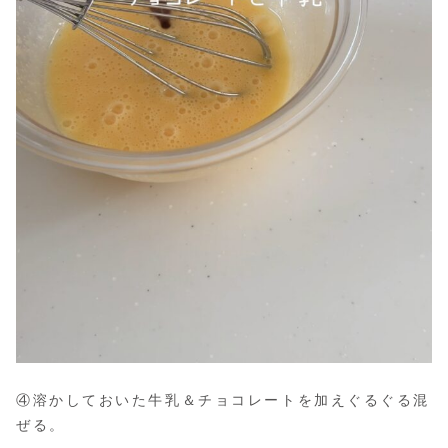
④溶かしておいた牛乳＆チョコレートを加えぐるぐる混
ぜる。