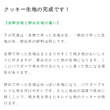
クッキー生地の完成です！
【
全卵生地と卵白生地の違い】
下の写真は「全卵で作った生地が左」「卵白で作った生
地が右」卵以外の材料は同じです。
全卵で作った生地はまとまりやすくて焼き色がおいしそ
うに付きますが、黄みがかった色の生地になります。こ
こにパウダーで色を付けるとちょっと違った色になる場
合があります。
卵白で作った生地は白っぽい生地になり、パウダーでキ
レイな色を付けやすいです。さらに低めの温度で長めに
焼くことで、焼き色を抑えたキレイな色のクッキーが焼
けます。