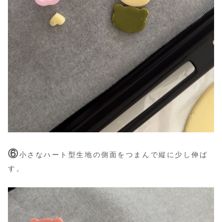
⑥
小さなハート型生地の側面をつまんで縦に少し伸ば
す。