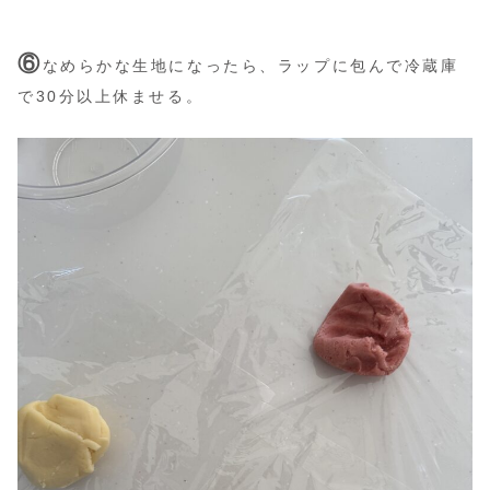
⑥
なめらかな生地になったら、ラップに包んで冷蔵庫
で30分以上休ませる。