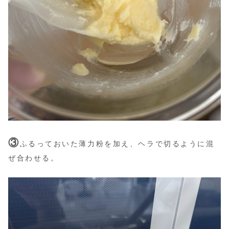
③
ふるっておいた薄力粉を加え、ヘラで切るように混
ぜ合わせる。