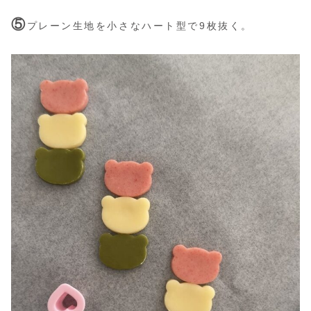
⑤
プレーン生地を小さなハート型で9枚抜く。