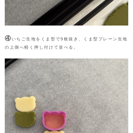
④
いちご生地をくま型で9枚抜き、くま型プレーン生地
の上側へ軽く押し付けて並べる。