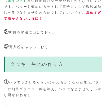
【ポイント】
寒い時期はバターがやわらかくなりにくい
です。バターを薄めにカットして電子レンジで数秒加熱
しヘラでなじませやわらかくしてもいいです。
温めすぎ
て溶かさないように！
②
卵白を常温に出しておく。
③
薄力粉をふるっておく。
クッキー生地の作り方
①
ヘラでつぶせるくらいにやわらかくなった無塩バタ
ーに細目グラニュー糖を加え、ヘラでなじませてしっか
り混ぜ合わせる。