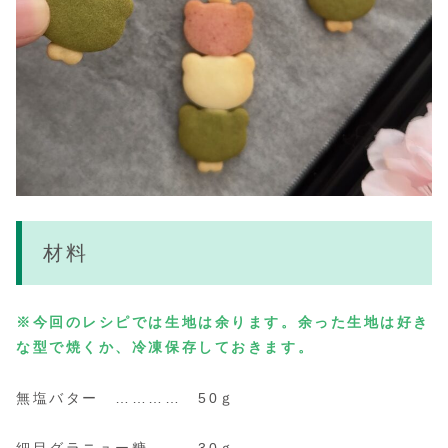
材料
※今回のレシピでは生地は余ります。余った生地は好き
な型で焼くか、冷凍保存しておきます。
無塩バター ………… 50ｇ
細目グラニュー糖 … 30ｇ