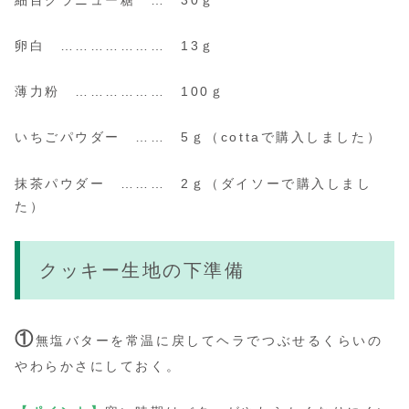
卵白 ………………… 13ｇ
薄力粉 ……………… 100ｇ
いちごパウダー …… 5ｇ
（cottaで購入しました）
抹茶パウダー ……… 2ｇ
（ダイソーで購入しまし
た）
クッキー生地の下準備
①
無塩バターを常温に戻してヘラでつぶせるくらいの
やわらかさにしておく。