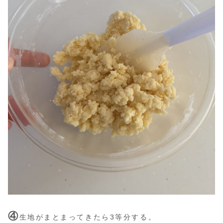
④
生地がまとまってきたら3等分する。