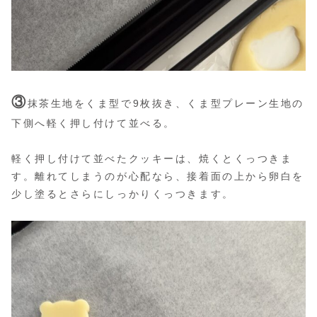
③
抹茶生地をくま型で9枚抜き、くま型プレーン生地の
下側へ軽く押し付けて並べる。
軽く押し付けて並べたクッキーは、焼くとくっつきま
す。離れてしまうのが心配なら、接着面の上から卵白を
少し塗るとさらにしっかりくっつきます。