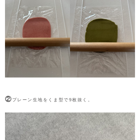
②
プレーン生地をくま型で9枚抜く。