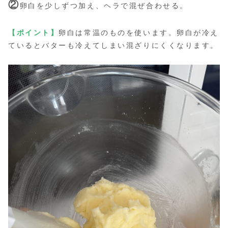
②
卵白を少しずつ加え、ヘラで混ぜ合わせる。
【ポイント】
卵白は常温のものを使います。卵白が冷え
ているとバターも冷えてしまい混ざりにくくなります。