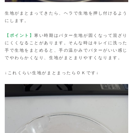
生地がまとまってきたら、ヘラで生地を押し付けるよう
にします。
【ポイント】
寒い時期はバター生地が固くなって混ざり
にくくなることがあります。そんな時はキレイに洗った
手で生地をまとめると、手の温かみでバターがいい感じ
でやわらかくなり、生地がまとまりやすくなります。
↓これくらい生地がまとまったらＯＫです↓