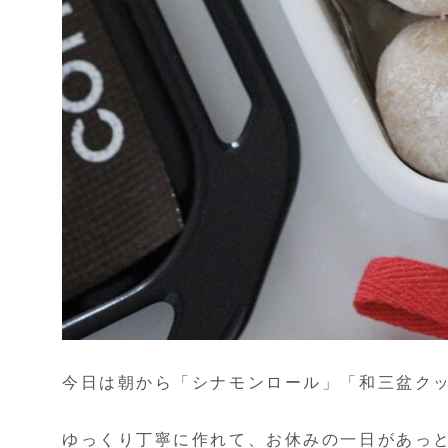
今日は朝から「シナモンロール」「和三盆ク
ゆっくり丁寧に作れて、お休みの一日があっと