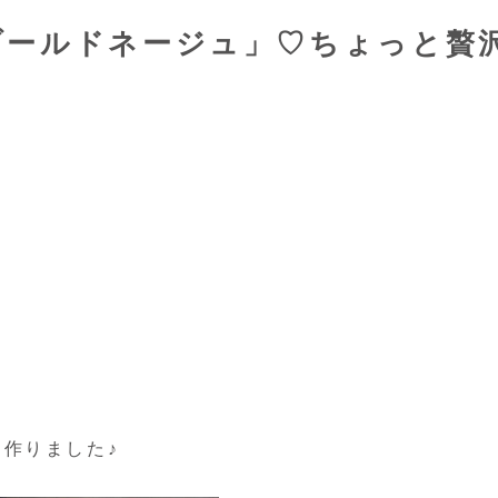
ブールドネージュ」♡ちょっと贅
！
✨
作りました♪