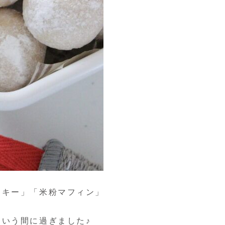
ッキー」「米粉マフィン」
いう間に過ぎました♪