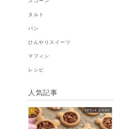
スコーン
タルト
パン
ひんやりスイーツ
マフィン
レシピ
人気記事
38554 views