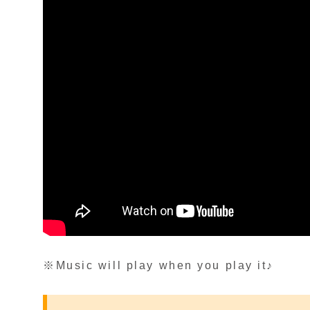
※Music will play when you play it♪