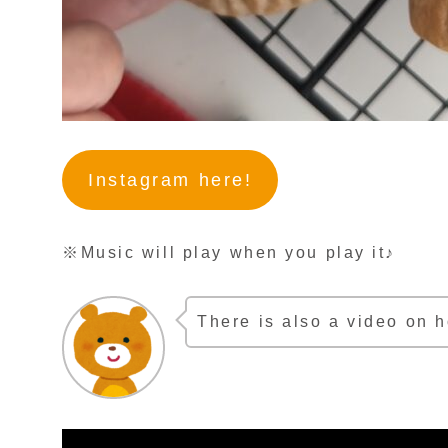
Instagram here!
※Music will play when you play it♪
There is also a video on 