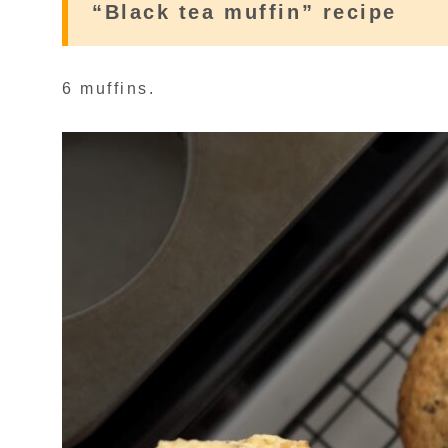
“Black tea muffin” recipe
6 muffins.