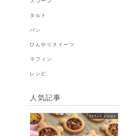
スコーン
タルト
パン
ひんやりスイーツ
マフィン
レシピ
人気記事
38555 views