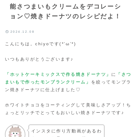
能さつまいもクリームをデコレーシ
ョン♡焼きドーナツのレシピだよ！
2024.12.08
こんにちは。chiyoです(*’ω’*)
いつもありがとうございます♪
「ホットケーキミックスで作る焼きドーナツ」
に
「さつ
まいもで作ったモンブランクリーム」
を絞ってモンブラ
ン焼きドーナツに仕上げました♡
ホワイトチョコをコーティングして美味しさアップ！ち
ょっとリッチでとってもおいしい焼きドーナツです♪
インスタに作り方動画があるわ