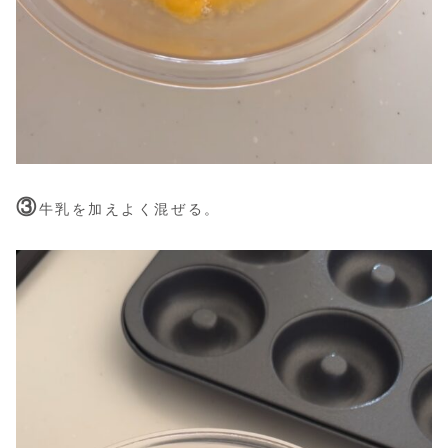
③
牛乳を加えよく混ぜる。