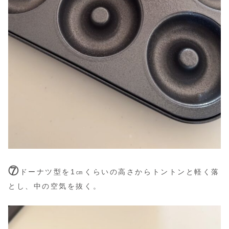
⑦
ドーナツ型を1㎝くらいの高さからトントンと軽く落
とし、中の空気を抜く。