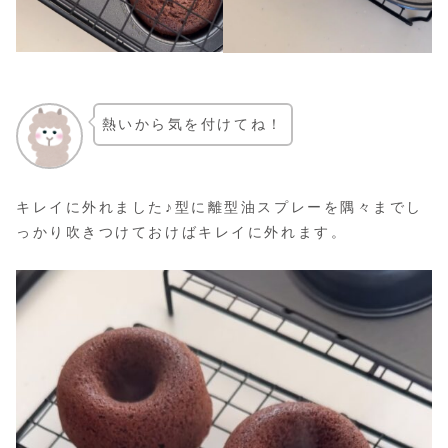
熱いから気を付けてね！
キレイに外れました♪型に離型油スプレーを隅々までし
っかり吹きつけておけばキレイに外れます。