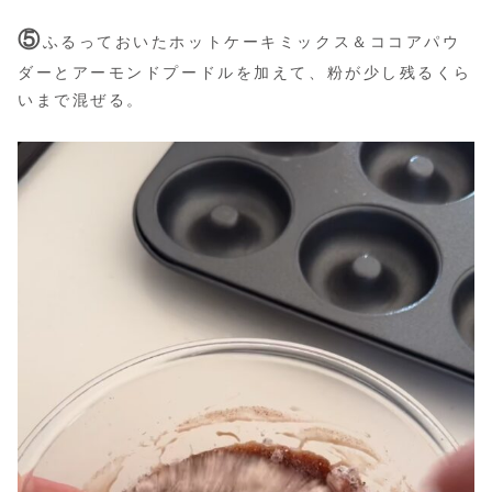
⑤
ふるっておいたホットケーキミックス＆ココアパウ
ダーとアーモンドプードルを加えて、粉が少し残るくら
いまで混ぜる。