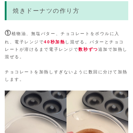
焼きドーナツの作り方
①
植物油、無塩バター、チョコレートをボウルに入
れ、電子レンジで
40秒加熱
し混ぜる。バターとチョコ
レートが溶けるまで電子レンジで
数秒ずつ
追加で加熱し
混ぜる。
チョコレートを加熱しすぎないように数回に分けて加熱
します。