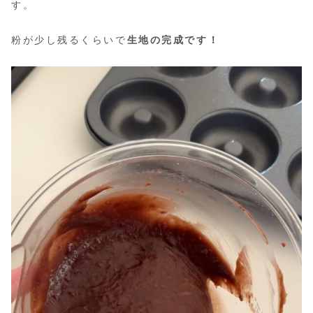
す。
粉が少し残るくらいで
生地の完成です！