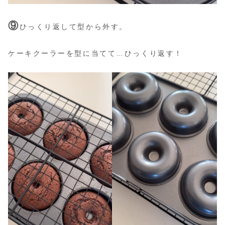
⑨
ひっくり返して型から外す。
ケーキクーラーを型に当てて…ひっくり返す！