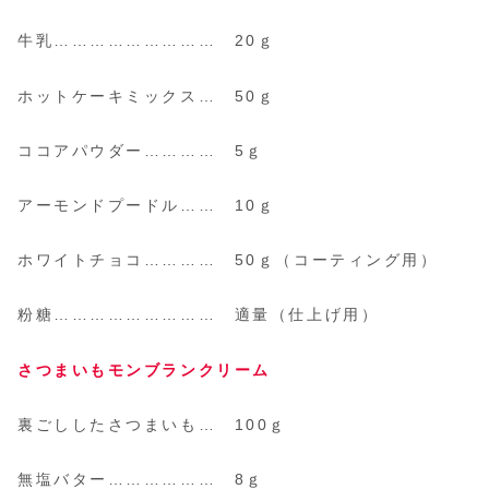
牛乳……………………… 20ｇ
ホットケーキミックス… 50ｇ
ココアパウダー………… 5ｇ
アーモンドプードル…… 10ｇ
ホワイトチョコ………… 50ｇ
（コーティング用）
粉糖……………………… 適量
（仕上げ用）
さつまいも
モンブラン
クリーム
裏ごししたさつまいも… 100ｇ
無塩バター……………… 8ｇ