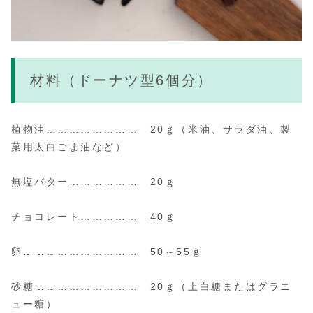
材料（ドーナツ型6個分）
植物油…………………… 20ｇ
（米油、サラダ油、製
菓用太白ごま油など）
無塩バター……………… 20ｇ
チョコレート…………… 40ｇ
卵………………………… 50～55ｇ
砂糖……………………… 20ｇ
（上白糖またはグラニ
ュー糖）