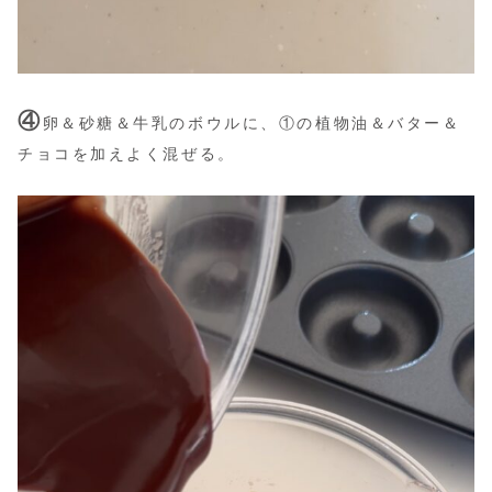
④
卵＆砂糖＆牛乳のボウルに、①の植物油＆バター＆
チョコを加えよく混ぜる。