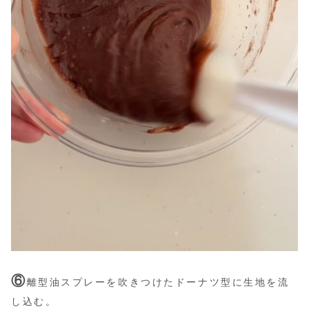
⑥
離型油スプレーを吹きつけたドーナツ型に生地を流
し込む。