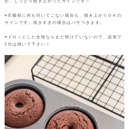
が、しっとり焼き上がったサインです✨
♥
爪楊枝に何も付いてこない場合も、焼き上がりＯＫの
サインです。焼きすぎの場合はパサつきます。
♥
ドロッとした生地ならまだ焼けていないので、追加で
2分は焼いて下さい！