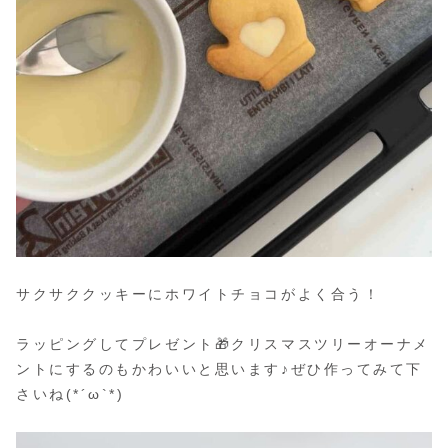
サクサククッキーにホワイトチョコがよく合う！
ラッピングしてプレゼント🎁クリスマスツリーオーナメ
ントにするのもかわいいと思います♪ぜひ作ってみて下
さいね(*´ω`*)