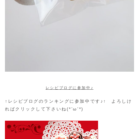
レシピブログに参加中♪
↑レシピブログのランキングに参加中です♪↑ よろしけ
ればクリックして下さいね(*’ω’*)