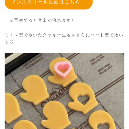
インスタリール動画はこちら！
※再生すると音楽が流れます♪
ミトン型で抜いたクッキー生地をさらにハート型で抜い
て♡