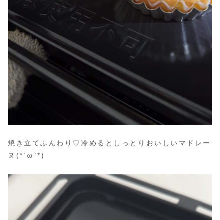
焼き立てふんわり♡冷めるとしっとりおいしいマドレー
ヌ(*´ω`*)