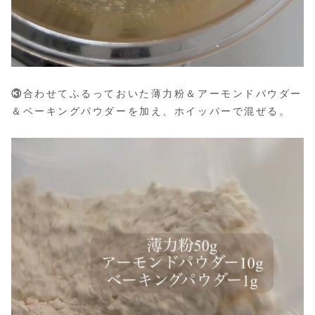
③
合わせてふるっておいた薄力粉＆アーモンドパウダー
＆ベーキングパウダーを加え、ホイッパーで混ぜる。