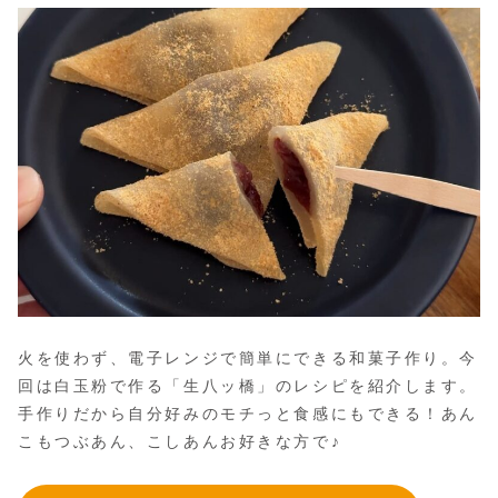
火を使わず、電子レンジで簡単にできる和菓子作り。今
回は白玉粉で作る「生八ッ橋」のレシピを紹介します。
手作りだから自分好みのモチっと食感にもできる！あん
こもつぶあん、こしあんお好きな方で♪