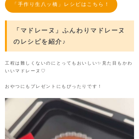
「手作り生八ッ橋」レシピはこちら！
「マドレーヌ」ふんわりマドレーヌ
のレシピ
を
紹介
♪
工程は難しくないのにとってもおいしい✨見た目もかわ
いいマドレーヌ♡
おやつにもプレゼントにもぴったりです！