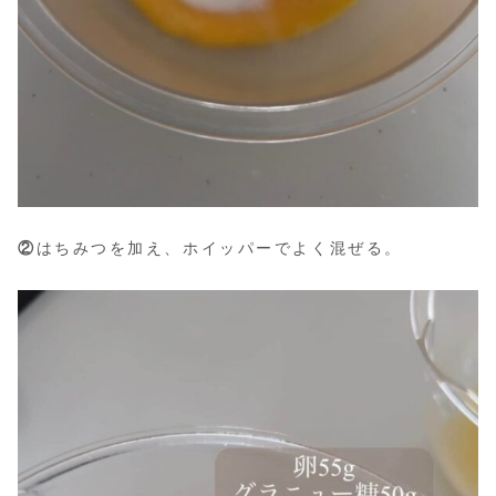
②
はちみつを加え、ホイッパーでよく混ぜる。