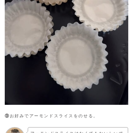
⑨
お好みでアーモンドスライスをのせる。