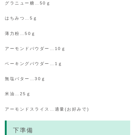
グラニュー糖…50ｇ
はちみつ…5ｇ
薄力粉…50ｇ
アーモンドパウダー…10ｇ
ベーキングパウダー…1ｇ
無塩バター…30ｇ
米油…25ｇ
アーモンドスライス…適量(お好みで)
下準備