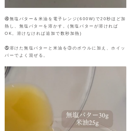
④
無塩バター＆米油を電子レンジ(600W)で20秒ほど加
熱し、無塩バターを溶かす。(無塩バターが溶ければ
OK。溶けなければ追加で数秒加熱)
⑤
溶けた無塩バターと米油を③のボウルに加え、ホイッ
パーでよく混ぜる。