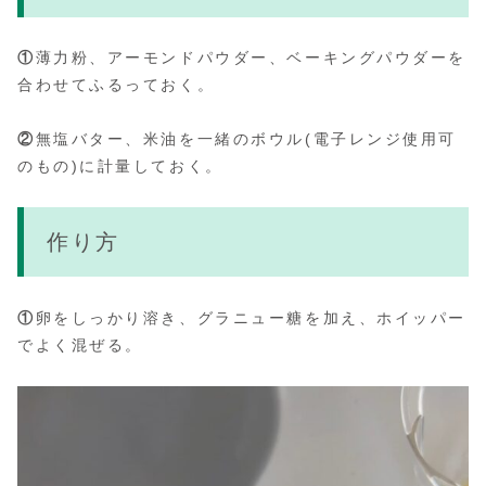
①
薄力粉、アーモンドパウダー、ベーキングパウダーを
合わせてふるっておく。
②
無塩バター、米油を一緒のボウル(電子レンジ使用可
のもの)に計量しておく。
作り方
①
卵をしっかり溶き、グラニュー糖を加え、ホイッパー
でよく混ぜる。