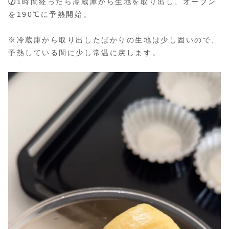
⑦
1時間経ったら冷蔵庫から生地を取り出し、オーブン
を190℃に予熱開始。
※冷蔵庫から取り出したばかりの生地は少し固いので、
予熱している間に少し常温に戻します。