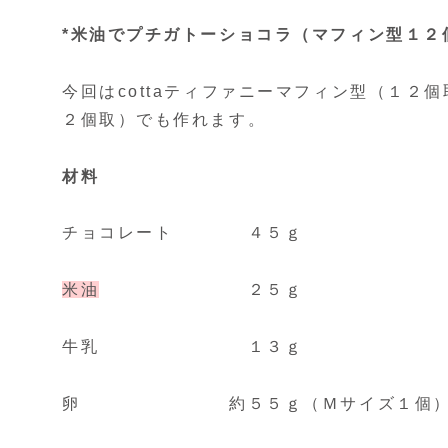
*米油でプチガトーショコラ（マフィン型１２
今回はcottaティファニーマフィン型（１２個
２個取）でも作れます。
材料
チョコレート ４５ｇ
米油
２５ｇ
牛乳 １３ｇ
卵 約５５ｇ（Ｍサイズ１個