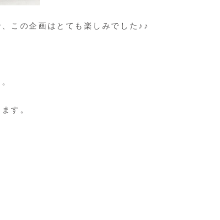
、この企画はとても楽しみでした♪♪
ラ。
えます。