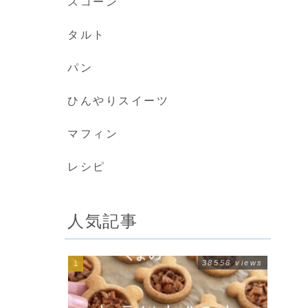
スコーン
タルト
パン
ひんやりスイーツ
マフィン
レシピ
人気記事
38558 views