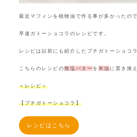
最近マフィンを植物油で作る事が多かったので
早速ガトーショコラのレシピです。
レシピは以前にも紹介したプチガトーショコ
こちらのレシピの
無塩バター
を
米油
に置き換
＜レシピ＞
【プチガトーショコラ】
レシピはこちら