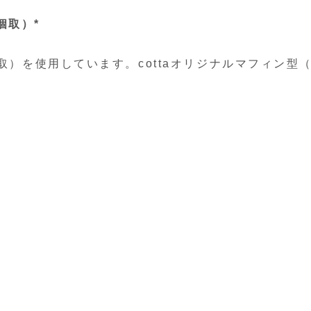
個取）*
取）を使用しています。cottaオリジナルマフィン型
）