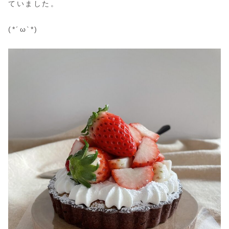
ていました。
(*´ω`*)