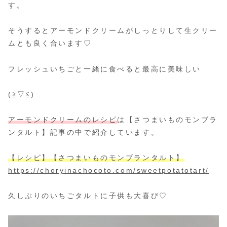
す。
そうするとアーモンドクリームがしっとりして生クリー
ムとも良く合います♡
フレッシュいちごと一緒に食べると最高に美味しい
(≧▽≦)
アーモンドクリームのレシピ
は【さつまいものモンブラ
ンタルト】記事の中で紹介しています。
【レシピ】【さつまいものモンブランタルト】
https://choryinachocoto.com/sweetpotatotart/
久しぶりのいちごタルトに子供も大喜び♡