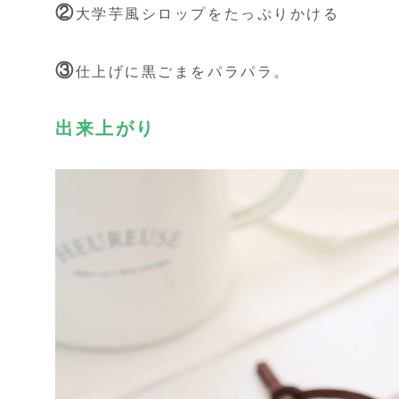
②
大学芋風シロップをたっぷりかける
③
仕上げに黒ごまをパラパラ。
出来上がり