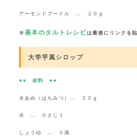
アーモンドプードル … ２０ｇ
基本のタルトレシピ
※
は最後にリンクを貼っ
大学芋風シロップ
♥♥ 材料 ♥♥
水あめ（はちみつ）… ２０ｇ
水 … 小さじ１
しょうゆ … ５滴