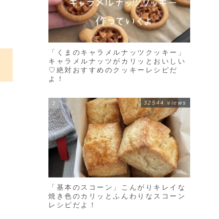
「くまのキャラメルナッツクッキー」
キャラメルナッツがカリッとおいしい
♡絶対おすすめのクッキーレシピだ
よ！
32544 views
「基本のスコーン」こんがりキレイな
焼き色のカリッとふんわりなスコーン
レシピだよ！