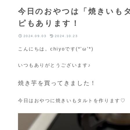
今日のおやつは「焼きいも
ピもあります！
2024.09.03
2024.10.23
こんにちは。chiyoです(*’ω’*)
いつもありがとうございます♪
焼き芋を買ってきました！
今日はおやつに焼きいもタルトを作ります♡