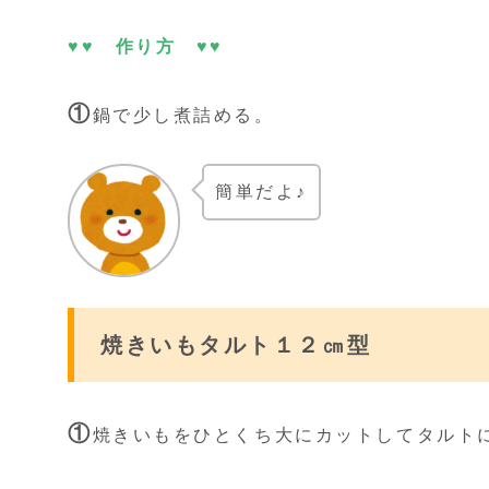
♥♥ 作り方 ♥♥
①
鍋で少し煮詰める。
簡単だよ♪
焼きいもタルト１２㎝型
①
焼きいもをひとくち大にカットしてタルト