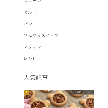
スコーン
タルト
パン
ひんやりスイーツ
マフィン
レシピ
人気記事
38562 views