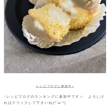
レシピブログに参加中♪
↑レシピブログのランキングに参加中です♪↑ よろしけ
ればクリックして下さいね(*’ω’*)