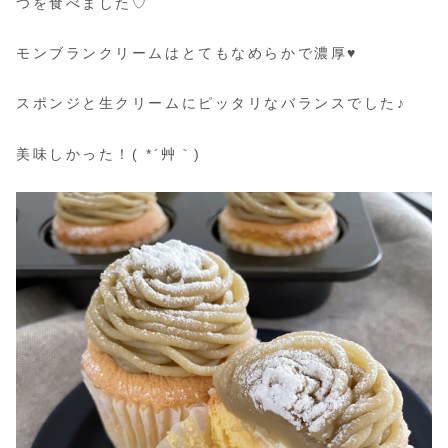
つを食べました♡
モンブランクリームはとてもなめらかで濃厚♥
スポンジと生クリームにピッタリなバランスでした♪
美味しかった！( *´艸｀)