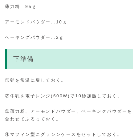
薄力粉…95ｇ
アーモンドパウダー…10ｇ
ベーキングパウダー…2ｇ
下準備
①卵を常温に戻しておく。
②牛乳を電子レンジ(600W)で10秒加熱しておく。
③薄力粉、アーモンドパウダー、ベーキングパウダーを
合わせてふるっておく。
④マフィン型にグラシンケースをセットしておく。