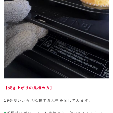
【焼き上がりの見極め方】
19分焼いたら爪楊枝で真ん中を刺してみます。