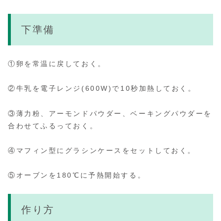
下準備
①卵を常温に戻しておく。
②牛乳を電子レンジ(600W)で10秒加熱しておく。
③薄力粉、アーモンドパウダー、ベーキングパウダーを
合わせてふるっておく。
④マフィン型にグラシンケースをセットしておく。
⑤オーブンを180℃に予熱開始する。
作り方