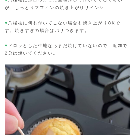
♥
爪楊枝にポロっとした生地が少し付いてくるくらい
が、しっとりマフィンの焼き上がりサイン✨
♥
爪楊枝に何も付いてこない場合も焼き上がりOKで
す。焼きすぎの場合はパサつきます。
♥
ドロッとした生地ならまだ焼けていないので、追加で
2分は焼いてください。