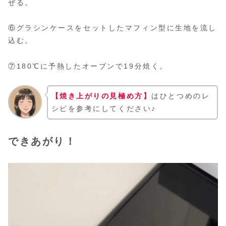
ぜる。
⑥グラシンケースをセットしたマフィン型に生地を流し
込む。
⑦180℃に予熱したオーブンで19分焼く。
【焼き上がりの見極め方】
はひとつめのレ
シピを参考にしてください♪
できあがり！