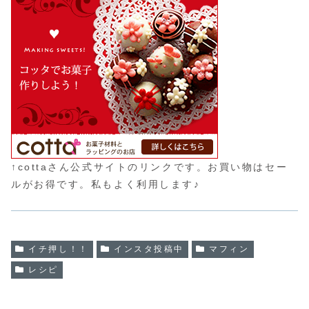
↑cottaさん公式サイトのリンクです。お買い物はセー
ルがお得です。私もよく利用します♪
イチ押し！！
インスタ投稿中
マフィン
レシピ