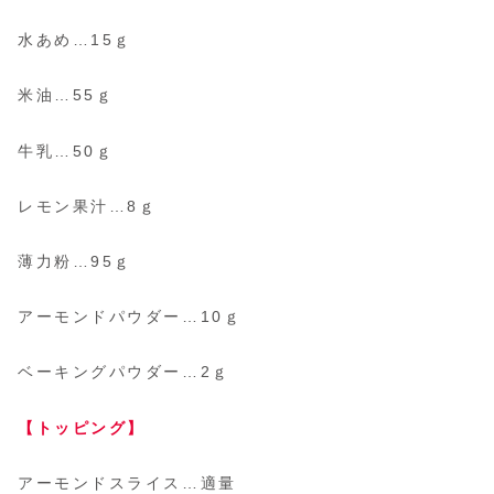
水あめ…15ｇ
米油…55ｇ
牛乳…50ｇ
レモン果汁…8ｇ
薄力粉…95ｇ
アーモンドパウダー…10ｇ
ベーキングパウダー…2ｇ
【トッピング】
アーモンドスライス…適量