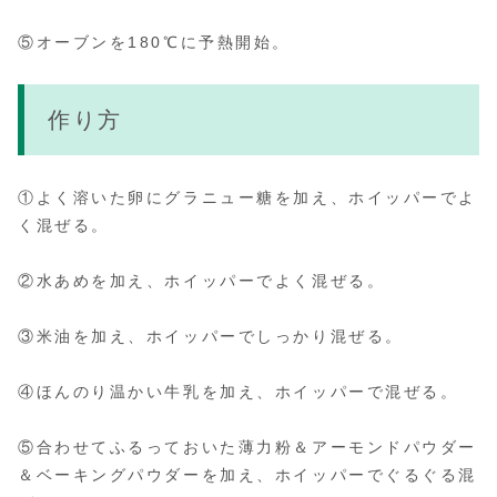
⑤オーブンを180℃に予熱開始。
作り方
①よく溶いた卵にグラニュー糖を加え、ホイッパーでよ
く混ぜる。
②水あめを加え、ホイッパーでよく混ぜる。
③米油を加え、ホイッパーでしっかり混ぜる。
④ほんのり温かい牛乳を加え、ホイッパーで混ぜる。
⑤合わせてふるっておいた薄力粉＆アーモンドパウダー
＆ベーキングパウダーを加え、ホイッパーでぐるぐる混