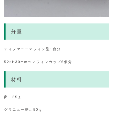
分量
ティファニーマフィン型1台分
52×H30mmのマフィンカップ6個分
材料
卵…55ｇ
グラニュー糖…50ｇ