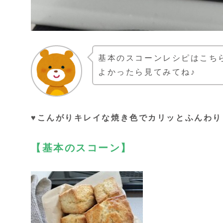
基本のスコーンレシピはこち
よかったら見てみてね♪
♥こんがりキレイな焼き色でカリッとふんわり
【基本のスコーン】