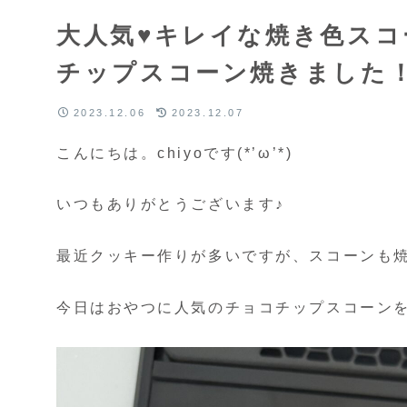
大人気♥キレイな焼き色スコ
チップスコーン焼きました
2023.12.06
2023.12.07
こんにちは。chiyoです(*’ω’*)
いつもありがとうございます♪
最近クッキー作りが多いですが、スコーンも
今日はおやつに人気のチョコチップスコーンを焼き