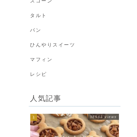
スコーン
タルト
パン
ひんやりスイーツ
マフィン
レシピ
人気記事
38563 views