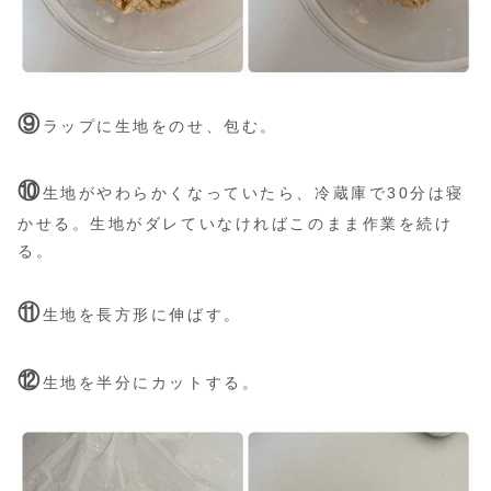
⑨
ラップに生地をのせ、包む。
⑩
生地がやわらかくなっていたら、冷蔵庫で30分は寝
かせる。生地がダレていなければこのまま作業を続け
る。
⑪
生地を長方形に伸ばす。
⑫
生地を半分にカットする。