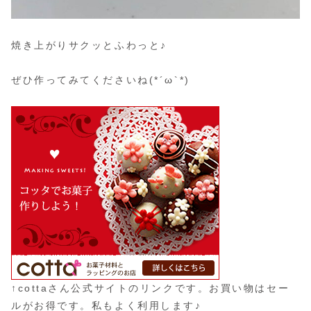
焼き上がりサクッとふわっと♪
ぜひ作ってみてくださいね(*´ω`*)
↑cottaさん公式サイトのリンクです。お買い物はセー
ルがお得です。私もよく利用します♪