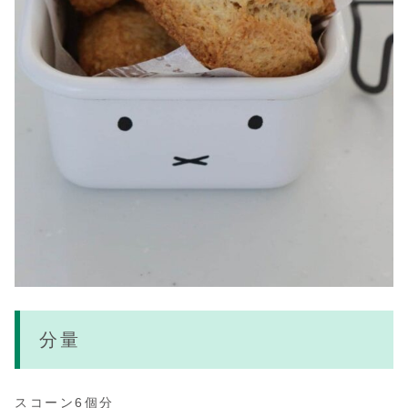
分量
スコーン6個分