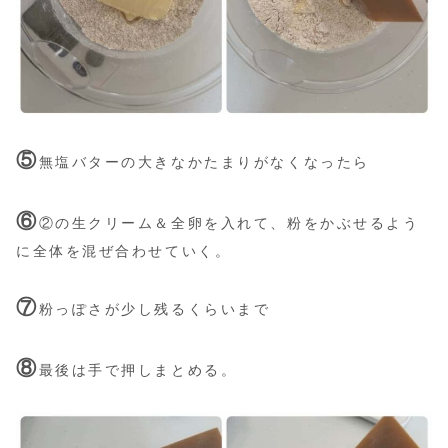
⑤
無塩バターの大きなかたまりがなくなったら
⑥
②の生クリーム＆全卵を入れて、粉をかぶせるよう
に全体を混ぜ合わせていく。
⑦
粉っぽさが少し残るくらいまで
⑧
最後は手で押しまとめる。