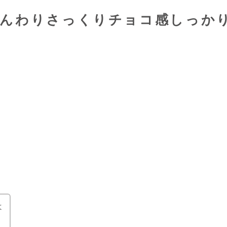
ふんわりさっくりチョコ感しっか
よ