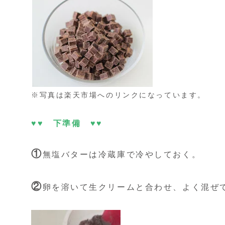
※写真は楽天市場へのリンクになっています。
♥♥ 下準備 ♥♥
①
無塩バターは冷蔵庫で冷やしておく。
②
卵を溶いて生クリームと合わせ、よく混ぜ