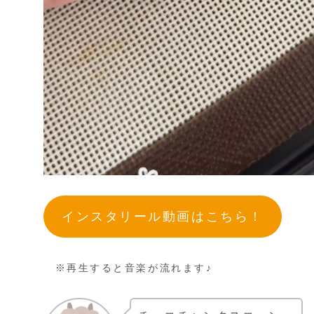
インスタリール動画はこちら！
※再生すると音楽が流れます♪