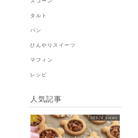
スコーン
タルト
パン
ひんやりスイーツ
マフィン
レシピ
人気記事
38578 views