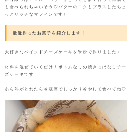
も食べられちゃいそう♡バターのコクもプラスしたちょ
っとリッチなマフィンです♪
最近作ったお菓子を紹介します！
大好きなベイクドチーズケーキを米粉で作りました♪
材料を混ぜていくだけ！ボトムなしの焼きっぱなしチー
ズケーキです！
あら熱がとれたら冷蔵庫でしっかり冷やして食べてね♡