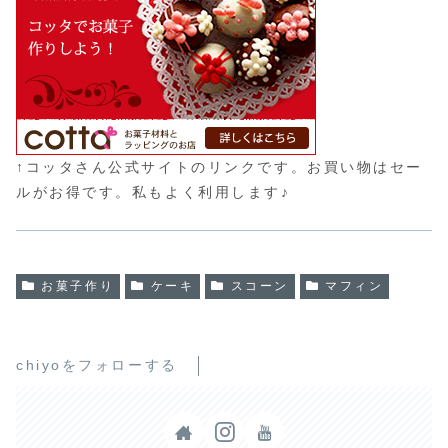
↑コッタさん公式サイトのリンクです。お買い物はセー
ルがお得です。私もよく利用します♪
お菓子作り
ケーキ
スコーン
マフィン
chiyoをフォローする