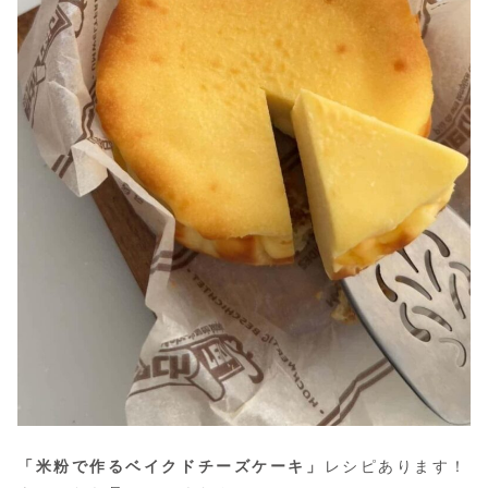
「米粉で作るベイクドチーズケーキ」
レシピあります！