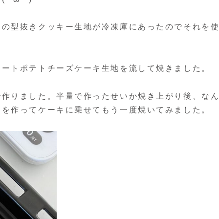
もの型抜きクッキー生地が冷凍庫にあったのでそれを
イートポテトチーズケーキ生地を流して焼きました。
で作りました。半量で作ったせいか焼き上がり後、な
ドを作ってケーキに乗せてもう一度焼いてみました。