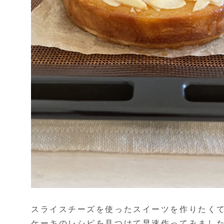
スライスチーズを使ったスイーツを作りたく
ケーキのレシピを見つけて早速作ってみました(*