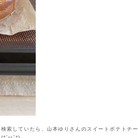
て検索していたら、山本ゆりさんのスイートポテトチ
´ω`*)