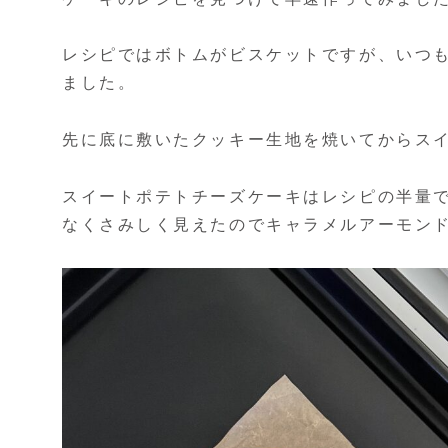
レシピではボトムがビスケットですが、いつ
ました。
先に底に敷いたクッキー生地を焼いてからス
スイートポテトチーズケーキはレシピの半量
なくさみしく見えたのでキャラメルアーモン