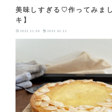
美味しすぎる♡作ってみま
キ】
2022.11.05
2023.02.21