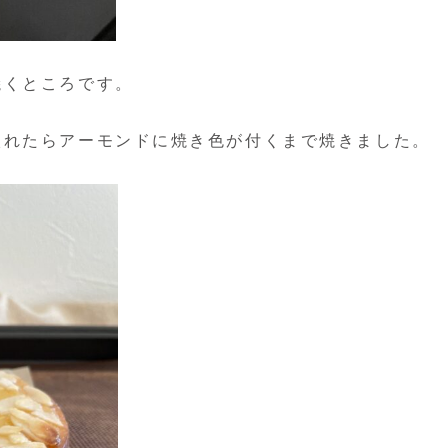
焼くところです。
入れたらアーモンドに焼き色が付くまで焼きました。