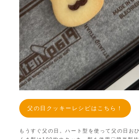
父の日クッキーレシピはこちら！
もうすぐ父の日。ハート型を使って父の日お