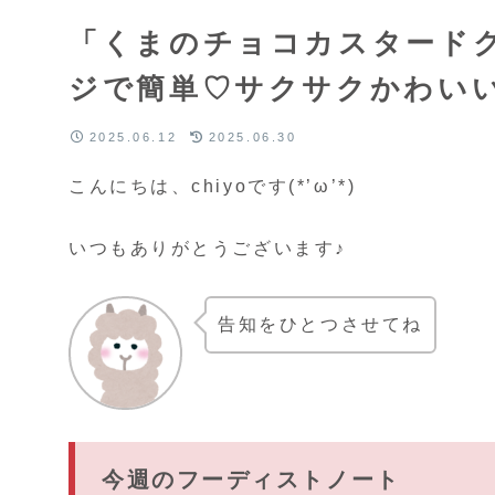
「くまのチョコカスタード
ジで簡単♡サクサクかわい
2025.06.12
2025.06.30
こんにちは、chiyoです(*’ω’*)
いつもありがとうございます♪
告知をひとつさせてね
今週のフーディストノート