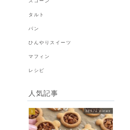
スコーン
タルト
パン
ひんやりスイーツ
マフィン
レシピ
人気記事
38571 views