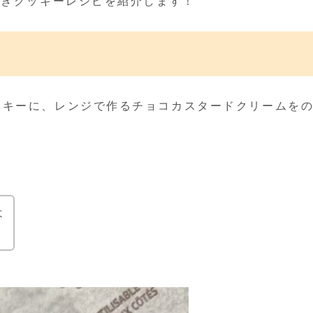
抜きクッキーレシピを紹介します！
ッキーに、レンジで作るチョコカスタードクリームを
よ