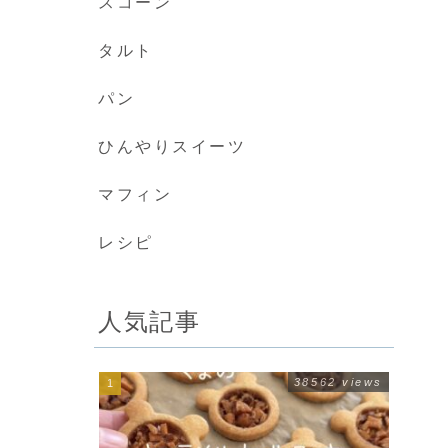
スコーン
タルト
パン
ひんやりスイーツ
マフィン
レシピ
人気記事
38562 views