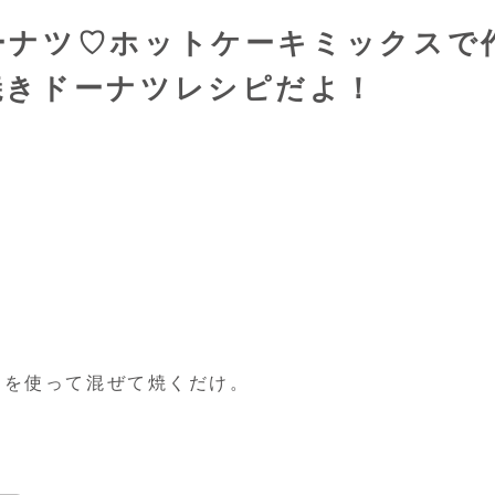
ーナツ♡ホットケーキミックスで
焼きドーナツレシピだよ！
スを使って混ぜて焼くだけ。