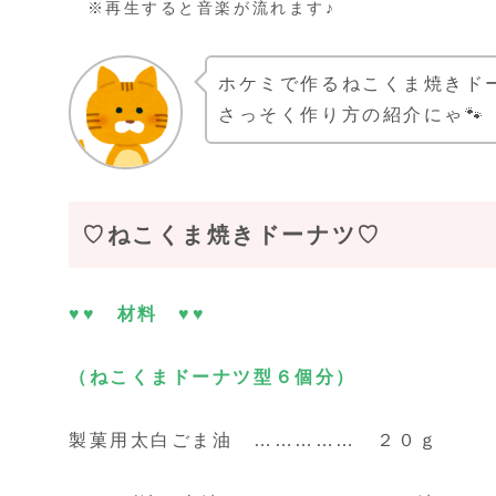
※再生すると音楽が流れます♪
ホケミで作るねこくま焼きド
さっそく作り方の紹介にゃ🐾
♡ねこくま焼きドーナツ♡
♥♥ 材料 ♥♥
（ねこくまドーナツ型６個分）
製菓用太白ごま油 …………… ２０ｇ