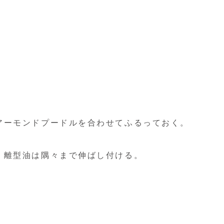
アーモンドプードルを合わせてふるっておく。
。離型油は隅々まで伸ばし付ける。