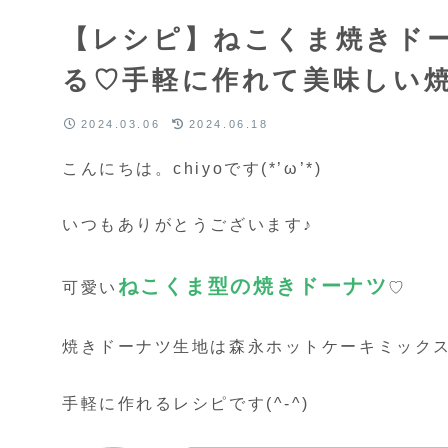
【レシピ】ねこくま焼きド
る♡手軽に作れて美味しい
2024.03.06
2024.06.18
こんにちは。chiyoです(*’ω’*)
いつもありがとうございます♪
ねこくま型の焼きドーナツ
可愛い
♡
焼きドーナツ生地は森永ホットケーキミック
手軽に作れるレシピです(^-^)