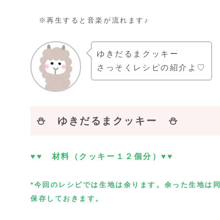
※再生すると音楽が流れます♪
ゆきだるまクッキー
さっそくレシピの紹介よ♡
⛄
ゆきだるまクッキー ⛄
♥♥ 材料（クッキー１２個分）♥♥
*今回のレシピでは生地は余ります。余った生地は
保存しておきます。