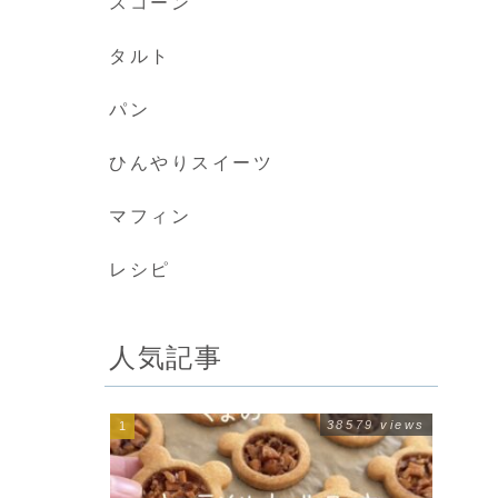
スコーン
タルト
パン
ひんやりスイーツ
マフィン
レシピ
人気記事
38579 views