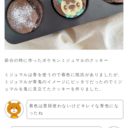
節分の時に作ったポケモンミジュマルのクッキー
ミジュマルは青を使うので着色に抵抗がありましたが、
ミジュマルが青鬼のイメージにピッタリだったのでミジ
ュマルを鬼に見立てたクッキーを作りました。
着色は普段使わないけどキレイな青色にな
ったね