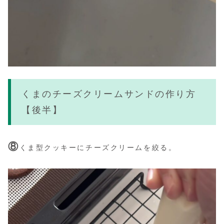
くまのチーズクリームサンドの作り方
【後半】
⑧
くま型クッキーにチーズクリームを絞る。