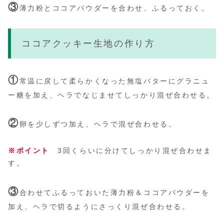
③
薄力粉とココアパウダーを合わせ、ふるっておく。
ココアクッキー生地の作り方
①
常温に戻して柔らかくなった無塩バターにグラニュ
ー糖を加え、ヘラでなじませてしっかり混ぜ合わせる。
②
卵を少しずつ加え、ヘラで混ぜ合わせる。
※ポイント
3回くらいに分けてしっかり混ぜ合わせま
す。
③
合わせてふるっておいた薄力粉＆ココアパウダーを
加え、ヘラで切るようにさっくり混ぜ合わせる。