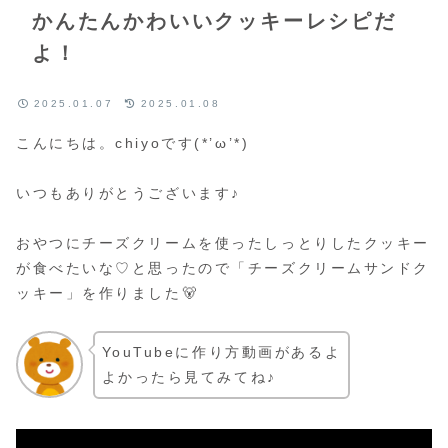
かんたんかわいいクッキーレシピだ
よ！
2025.01.07
2025.01.08
こんにちは。chiyoです(*’ω’*)
いつもありがとうございます♪
おやつにチーズクリームを使ったしっとりしたクッキー
が食べたいな♡と思ったので「チーズクリームサンドク
ッキー」を作りました🐻
YouTubeに作り方動画があるよ
よかったら見てみてね♪