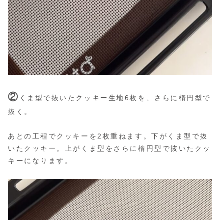
②
くま型で抜いたクッキー生地6枚を、さらに楕円型で
抜く。
あとの工程でクッキーを2枚重ねます。下がくま型で抜
いたクッキー。上がくま型をさらに楕円型で抜いたクッ
キーになります。