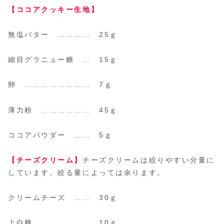
【ココアクッキー生地】
無塩バター ………… 25ｇ
細目グラニュー糖 … 15ｇ
卵 …………………… 7ｇ
薄力粉 ……………… 45ｇ
ココアパウダー …… 5ｇ
【チーズクリーム】
チーズクリームは絞りやすい分量に
しています。絞る量によっては余ります。
クリームチーズ …… 30ｇ
上白糖 ……………… 10ｇ