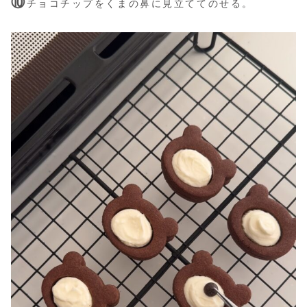
⑩
チョコチップをくまの鼻に見立ててのせる。