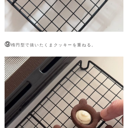
⑨
楕円型で抜いたくまクッキーを重ねる。