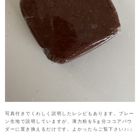
写真付きでくわしく説明したレシピもあります。プレー
ン生地で説明していますが、薄力粉を5ｇ分ココアパウ
ダーに置き換えるだけです。よかったらご覧下さい♪↓↓