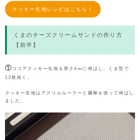
クッキー生地レシピはこちら！
くまのチーズクリームサンドの作り方
【前半】
①
ココアクッキー生地を厚さ4㎜に伸ばし、くま型で
12枚抜く。
クッキー生地はアクリルルーラーと麺棒を使って伸ばし
ました。