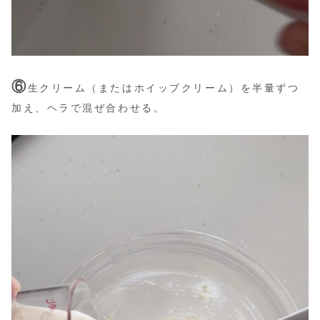
⑥
生クリーム
（またはホイップクリーム）
を半量ずつ
加え、ヘラで混ぜ合わせる。