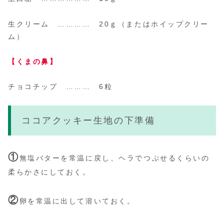
生クリーム ………… 20ｇ
（またはホイップクリー
ム）
【くまの鼻】
チョコチップ ……… 6粒
ココアクッキー生地の下準備
①
無塩バターを常温に戻し、ヘラでつぶせるくらいの
柔らかさにしておく。
②
卵を常温に出して溶いておく。