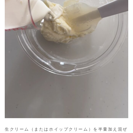
生クリーム
（またはホイップクリーム）
を半量加え混ぜ