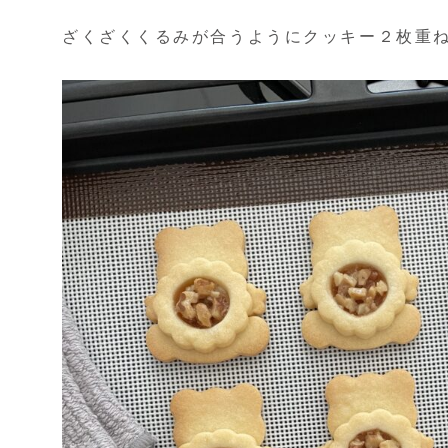
ざくざくくるみが合うようにクッキー２枚重ね