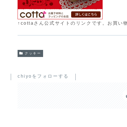
↑cottaさん公式サイトのリンクです。お買
クッキー
chiyoをフォローする