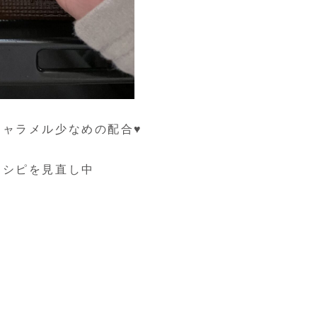
ャラメル少なめの配合♥
レシピを見直し中