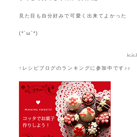
見た目も自分好みで可愛く出来てよかった
(*´ω`*)
レシ
↑レシピブログのランキングに参加中です♪♪