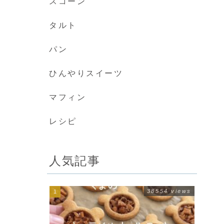
スコーン
タルト
パン
ひんやりスイーツ
マフィン
レシピ
人気記事
38554 views