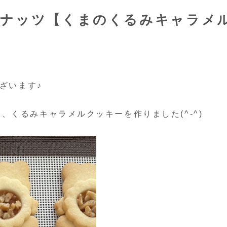
ルナッツ【くまのくるみキャラメ
ざいます♪
くるみキャラメルクッキーを作りました(^-^)