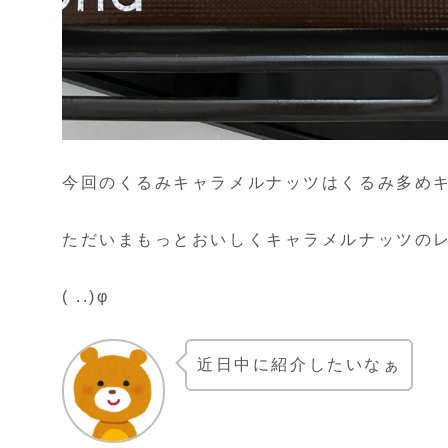
今回のくるみキャラメルナッツはくるみ多めキ
ただいまもっとおいしくキャラメルナッツの
( ..)φ
近日中に紹介したいなぁ