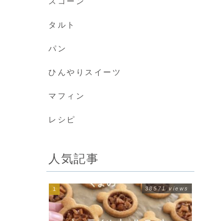
スコーン
タルト
パン
ひんやりスイーツ
マフィン
レシピ
人気記事
索
38571 views