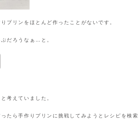
作りプリンをほとんど作ったことがないです。
喜ぶだろうなぁ…と。
なと考えていました。
だったら手作りプリンに挑戦してみようとレシピを検