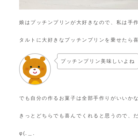
娘はプッチンプリンが大好きなので、私は手
タルトに大好きなプッチンプリンを乗せたら
プッチンプリン美味しいよね
でも自分の作るお菓子は全部手作りがいいか
きっとどちらでも喜んでくれると思うので、
φ(.＿.