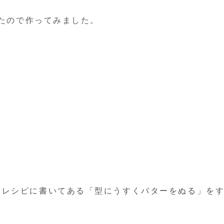
ったので作ってみました。
、レシピに書いてある「型にうすくバターをぬる」を