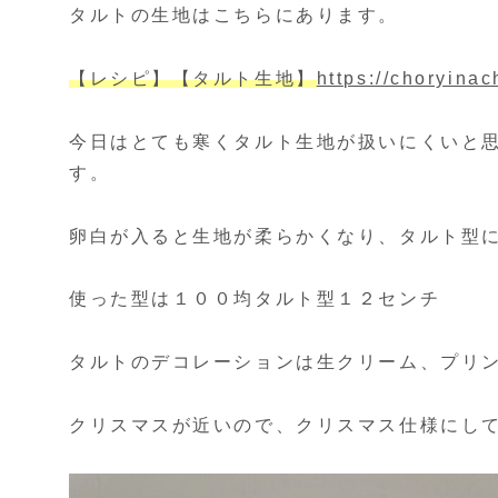
タルトの生地はこちらにあります。
【レシピ】【タルト生地】
https://choryina
今日はとても寒くタルト生地が扱いにくいと
す。
卵白が入ると生地が柔らかくなり、タルト型
使った型は１００均タルト型１２センチ
タルトのデコレーションは生クリーム、プリ
クリスマスが近いので、クリスマス仕様にし