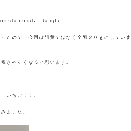
chocoto.com/tartdough/
思ったので、今回は卵黄ではなく全卵２０ｇにしてい
に敷きやすくなると思います。
ン、いちごです。
てみました。