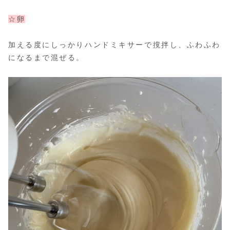
☆卵
加える度にしっかりハンドミキサーで撹拌し、ふわふわ
になるまで混ぜる。