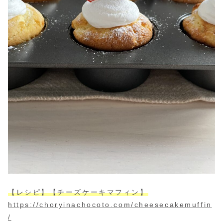
【レシピ】【チーズケーキマフィン】
https://choryinachocoto.com/cheesecakemuffin
/