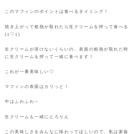
このマフィンのポイントは食べるタイミング！
焼き上がって粗熱が取れたら生クリームを搾って食べる
(≧▽≦)
生クリームが溶けないくらいの、表面の粗熱が取れた時
に生クリームを搾って一緒に食べます！
これが一番美味しい♡
マフィンの表面はカリっと！
中はふわふわ～
生クリームも一緒にとろりん
この美味しさをみんなに味わってほしいので、私は家族