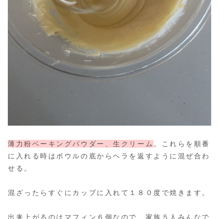
薄力粉ベーキングパウダー、生クリーム
。これらを順番
に入れる時はボウルの底からヘラを返すように混ぜ合わ
せる。
混ざったらすぐにカップに入れて１８０度で焼きます。
出来上がるのはマフィン６個なので、家族５人みんなで