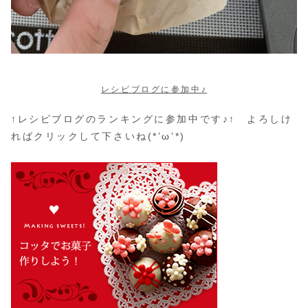
レシピブログに参加中♪
↑レシピブログのランキングに参加中です♪↑ よろしけ
ればクリックして下さいね(*’ω’*)