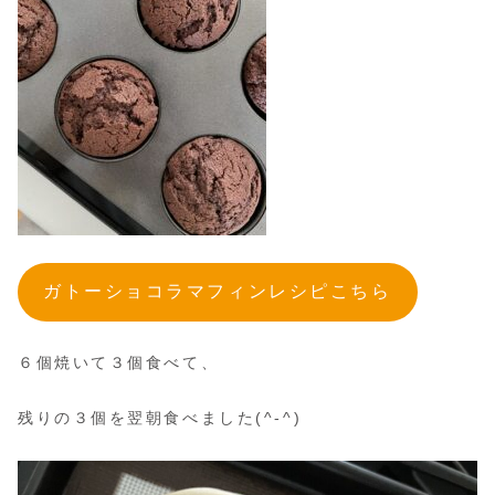
ガトーショコラマフィンレシピこちら
６個焼いて３個食べて、
残りの３個を翌朝食べました(^-^)