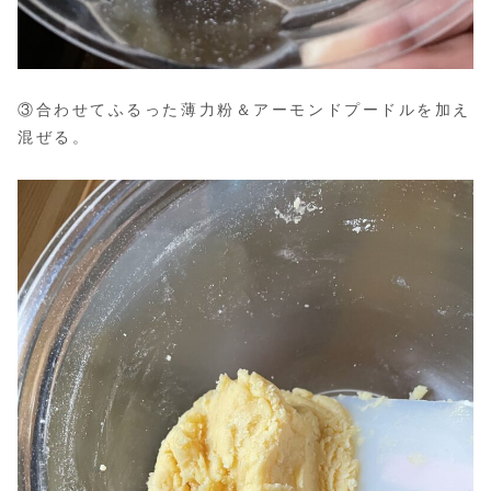
③合わせてふるった薄力粉＆アーモンドプードルを加え
混ぜる。