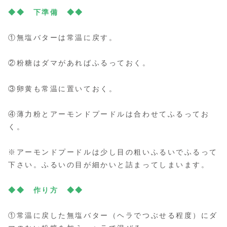
◆◆
下準備 ◆◆
①無塩バターは常温に戻す。
②粉糖はダマがあればふるっておく。
③卵黄も常温に置いておく。
④薄力粉とアーモンドプードルは合わせてふるってお
く。
※アーモンドプードルは少し目の粗いふるいでふるって
下さい。ふるいの目が細かいと詰まってしまいます。
◆◆
作り方 ◆◆
①常温に戻した無塩バター（ヘラでつぶせる程度）にダ