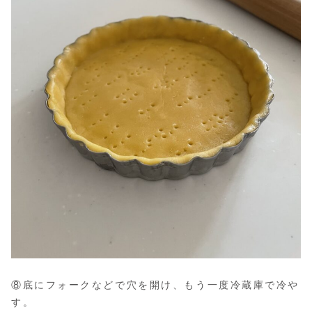
⑧底にフォークなどで穴を開け、もう一度冷蔵庫で冷や
す。