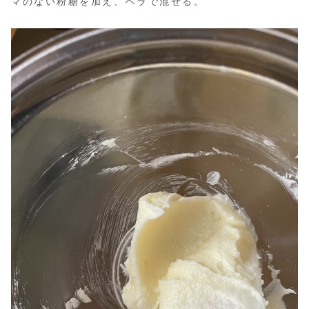
マのない粉糖を加え、ヘラで混ぜる。