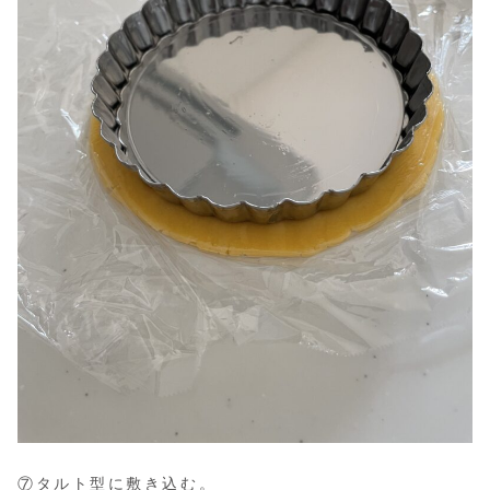
⑦タルト型に敷き込む。