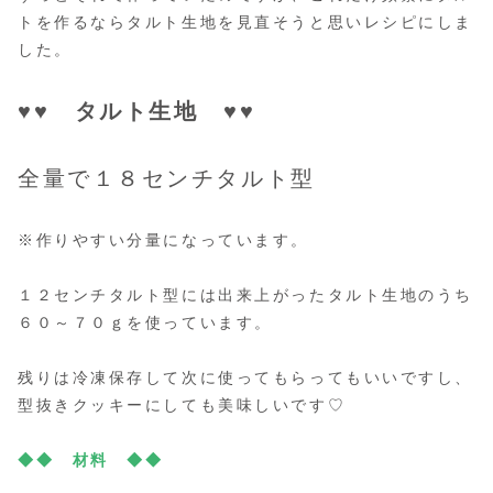
トを作るならタルト生地を見直そうと思いレシピにしま
した。
♥♥ タルト生地 ♥♥
全量で１８センチタルト型
※作りやすい分量になっています。
１２センチタルト型には出来上がったタルト生地のうち
６０～７０ｇを使っています。
残りは冷凍保存して次に使ってもらってもいいですし、
型抜きクッキーにしても美味しいです♡
◆◆
材料 ◆◆