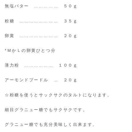
無塩バター …………… ５０ｇ
粉糖 …………………… ３５ｇ
卵黄 …………………… ２０ｇ
*ＭかＬの卵黄ひとつ分
薄力粉 ……………… １００ｇ
アーモンドプードル … ２０ｇ
☆粉糖を使うとサックサクのタルトになります。
細目グラニュー糖でもサクサクです。
グラニュー糖でも充分美味しく出来ます。