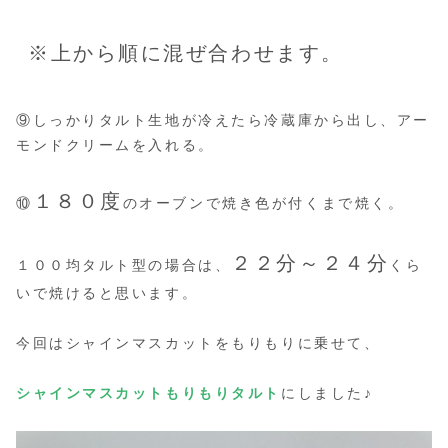
※上から順に混ぜ合わせます。
⑨しっかりタルト生地が冷えたら冷蔵庫から出し、アー
モンドクリームを入れる。
１８０度
⑩
のオーブンで焼き色が付くまで焼く。
２２分～２４分
１００均タルト型の場合は、
くら
いで焼けると思います。
今回はシャインマスカットをもりもりに乗せて、
シャインマスカットもりもりタルト
にしました♪