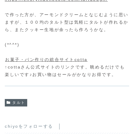
で作った方が、アーモンドクリームとなじむように思い
ますが、１００均のタルト型は気軽にタルトが作れるか
ら、またクッキー生地が余ったら作ろうかな。
(*^^*)
お菓子・パン作りの総合サイトcotta
↑cottaさん公式サイトのリンクです。眺めるだけでも
楽しいです♪お買い物はセールがかなりお得です。
タルト
chiyoをフォローする