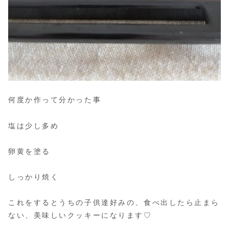
何度か作って分かった事
塩は少し多め
卵黄を塗る
しっかり焼く
これをするとうちの子供達好みの、食べ出したら止まら
ない、美味しいクッキーになります♡