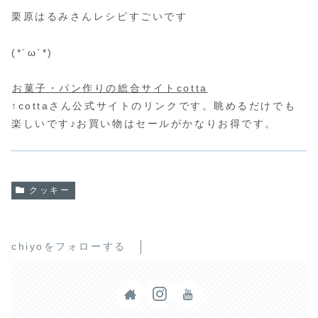
栗原はるみさんレシピすごいです
(*´ω`*)
お菓子・パン作りの総合サイトcotta
↑cottaさん公式サイトのリンクです。眺めるだけでも
楽しいです♪お買い物はセールがかなりお得です。
クッキー
chiyoをフォローする