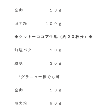
全卵 １３ｇ
薄力粉 １００ｇ
◆クッキーココア生地（約２０枚分）◆
無塩バター ５０ｇ
粉糖 ３０ｇ
*グラニュー糖でも可
全卵 １３ｇ
薄力粉 ９０ｇ