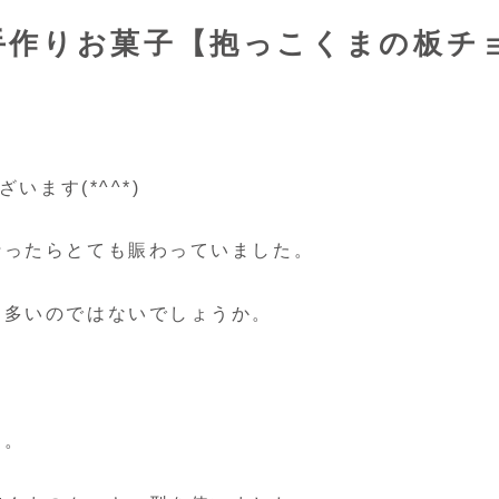
手作りお菓子【抱っこくまの板チ
います(*^^*)
行ったらとても賑わっていました。
も多いのではないでしょうか。
ー。