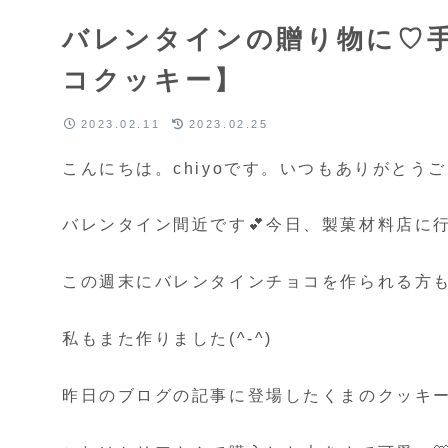
バレンタインの贈り物に♡
コクッキー】
2023.02.11
2023.02.25
こんにちは。chiyoです。いつもありがとうござ
バレンタイン間近です💕今日、製菓材料店に
この週末にバレンタインチョコを作られる方
私もまた作りました(^-^)
昨日のブログの記事に登場したくまのクッキ