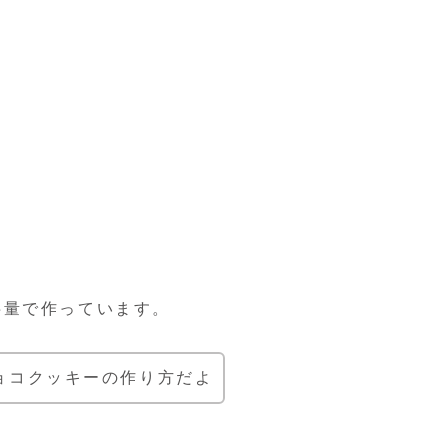
半量で作っています。
ョコクッキーの作り方だよ