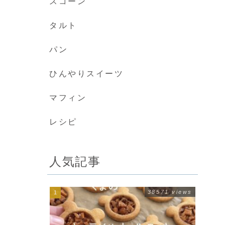
スコーン
タルト
パン
ひんやりスイーツ
マフィン
レシピ
人気記事
38571 views