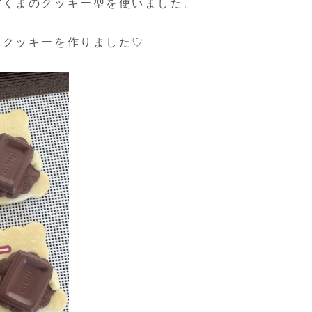
くまのクッキー型を使いました。
コクッキーを作りました♡