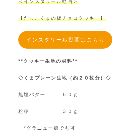
＜インスタリール動画＞
【だっこくまの板チョコクッキー】
インスタリール動画はこちら
**クッキー生地の材料**
◇くまプレーン生地（約２０枚分）◇
無塩バター ５０ｇ
粉糖 ３０ｇ
*グラニュー糖でも可