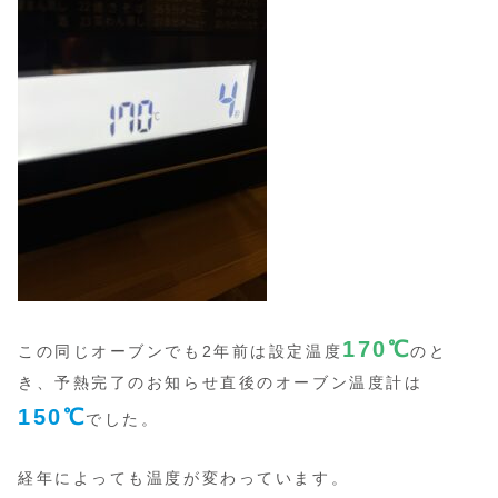
170
℃
この同じオーブンでも2年前は設定温度
のと
き、予熱完了のお知らせ直後のオーブン温度計は
150℃
でした。
経年によっても温度が変わっています。