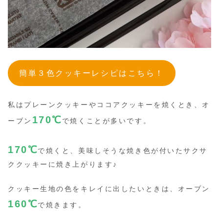
簡単３色クッキーレシピはこちら！
私はプレーンクッキーやココアクッキーを焼くとき、オ
170
℃
ーブン
で焼くことが多いです。
170
℃
で焼くと、美味しそうな焼き色が付いたサクサ
ククッキーに焼き上がります♪
クッキー生地の色をキレイに出したいときは、オーブン
160
℃
で焼きます。