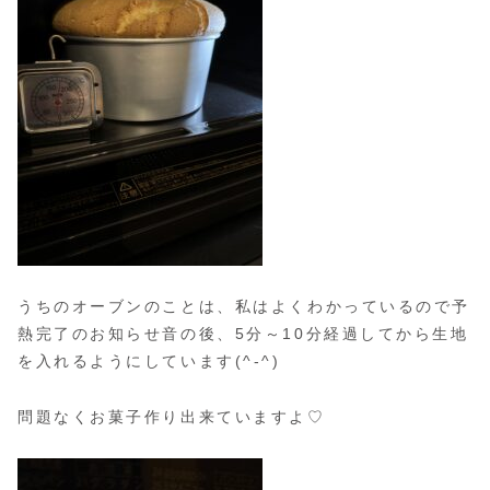
うちのオーブンのことは、私はよくわかっているので予
熱完了のお知らせ音の後、5分～10分経過してから生地
を入れるようにしています(^-^)
問題なくお菓子作り出来ていますよ♡