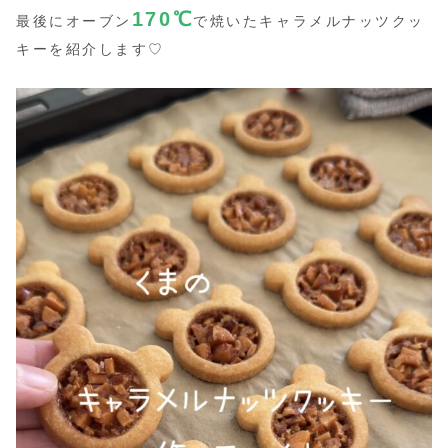
170
℃
最後にオーブン
で焼いたキャラメルナッツクッ
キーを紹介します♡