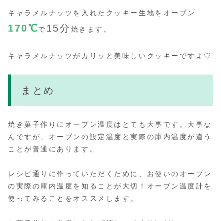
キャラメルナッツを入れたクッキー生地をオーブン
170
℃
15分
で
焼きます。
キャラメルナッツがカリッと美味しいクッキーですよ♡
まとめ
焼き菓子作りにオーブン温度はとても大事です。大事な
んですが、オーブンの設定温度と実際の庫内温度が違う
ことが普通にあります。
レシピ通りに作っていただくために、お使いのオーブン
の実際の庫内温度を知ることが大切！オーブン温度計を
使ってみることをオススメします。