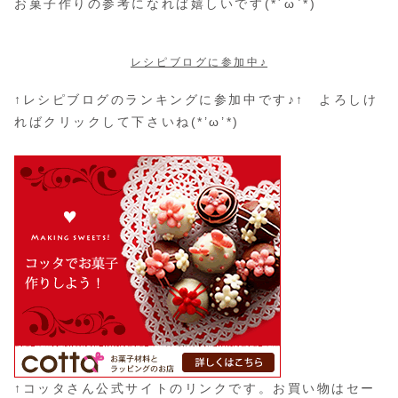
お菓子作りの参考になれば嬉しいです(*´ω`*)
レシピブログに参加中♪
↑レシピブログのランキングに参加中です♪↑ よろしけ
ればクリックして下さいね(*’ω’*)
↑コッタさん公式サイトのリンクです。お買い物はセー