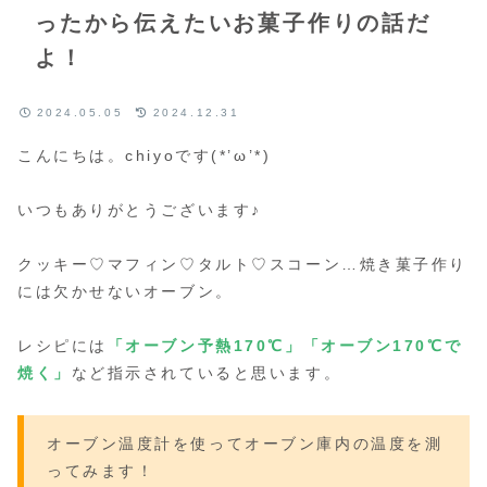
ったから伝えたいお菓子作りの話だ
よ！
2024.05.05
2024.12.31
こんにちは。chiyoです(*’ω’*)
いつもありがとうございます♪
クッキー♡マフィン♡タルト♡スコーン…焼き菓子作り
には欠かせないオーブン。
レシピには
「オーブン予熱170
℃
」「オーブン170
℃
で
焼く」
など指示されていると思います。
オーブン温度計を使ってオーブン庫内の温度を測
ってみます！