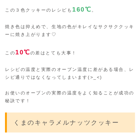
160
℃
この３色クッキーのレシピも
。
焼き色は抑えめで、生地の色がキレイなサクサククッキ
ーに焼き上がります♡
10℃
この
の差はとても大事！
レシピの温度と実際のオーブン温度に差がある場合、レ
シピ通りではなくなってしまいます(>_<)
お使いのオーブンの実際の温度をよく知ることが成功の
秘訣です！
くまのキャラメルナッツクッキー