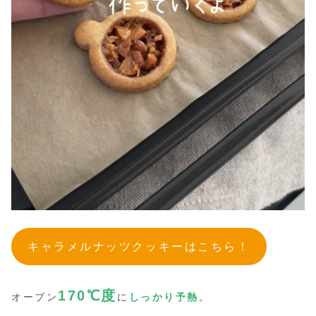
キャラメルナッツクッキーはこちら！
170℃度
オーブン
に
しっかり予熱
。