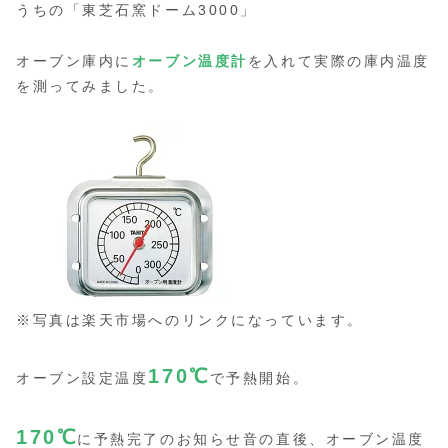
うちの「東芝石窯ドーム3000」
オーブン庫内に
オーブン温度計
を入れて実際の庫内温度
を測ってみました。
※写真は楽天市場へのリンクになっています。
170
℃
オーブン設定温度
で予熱開始。
170
℃
に予熱完了のお知らせ音の直後、オーブン温度