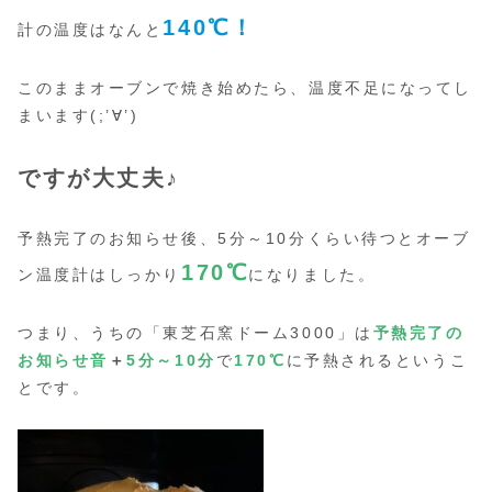
140℃！
計の温度はなんと
このままオーブンで焼き始めたら、温度不足になってし
まいます(;’∀’)
ですが大丈夫♪
予熱完了のお知らせ後、5分～10分くらい待つとオーブ
170
℃
ン温度計はしっかり
になりました。
つまり、うちの「東芝石窯ドーム3000」は
予熱完了の
お知らせ音
＋
5分～10分
で
170
℃
に予熱されるというこ
とです。