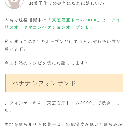
お菓子作りの参考になれば嬉しいわ
うちで現役活躍中の
「東芝石窯ドーム3000」
と
「アイ
リスオーヤマコンベクションオーブンＢ」
私が使うこの2台のオーブンだけでもそれぞれ扱い方が
違います。
今回も私のレシピを例にお話しします♪
バナナシフォンサンド
シフォンケーキを「東芝石窯ドーム3000」で焼きまし
た。
生地を膨らませるお菓子は、焼成温度が低いと膨らみが