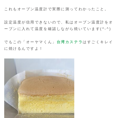
これもオーブン温度計で実際に測ってわかったこと。
設定温度が信用できないので、私はオーブン温度計をオ
ーブンに入れて温度を確認しながら焼いています(^-^)
でもこの「オーヤマくん」
台湾カステラ
はすごくキレイ
に焼けるんですよ！