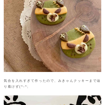
気合を入れすぎて作ったので、みきゃんクッキーまで辿
り着けず(^-^;