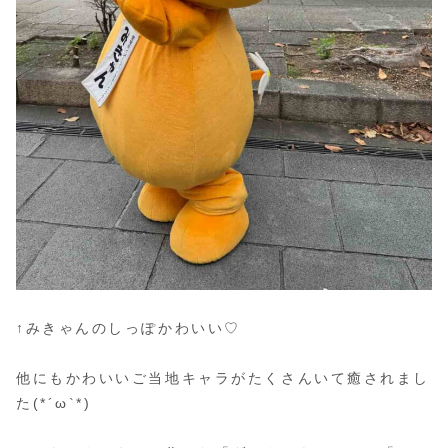
↑みきゃんのしっぽかわいい♡
他にもかわいいご当地キャラがたくさんいて癒されまし
た(*´ω`*)