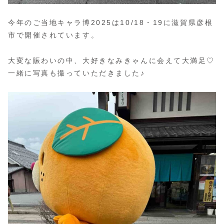
今年のご当地キャラ博2025は10/18・19に滋賀県彦根
市で開催されています。
大変な賑わいの中、大好きなみきゃんに会えて大満足♡
一緒に写真も撮っていただきました♪