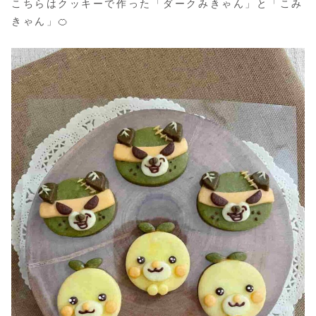
こちらはクッキーで作った「ダークみきゃん」と「こみ
きゃん」🍊