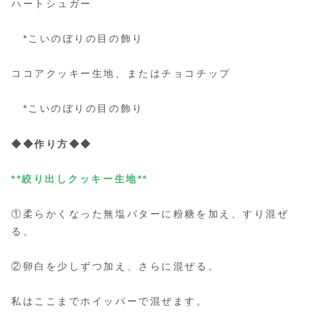
ハートシュガー
*こいのぼりの目の飾り
ココアクッキー生地、またはチョコチップ
*こいのぼりの目の飾り
◆◆作り方◆◆
**絞り出しクッキー生地**
①柔らかくなった無塩バターに粉糖を加え、すり混ぜ
る。
②卵白を少しずつ加え、さらに混ぜる。
私はここまでホイッパーで混ぜます。