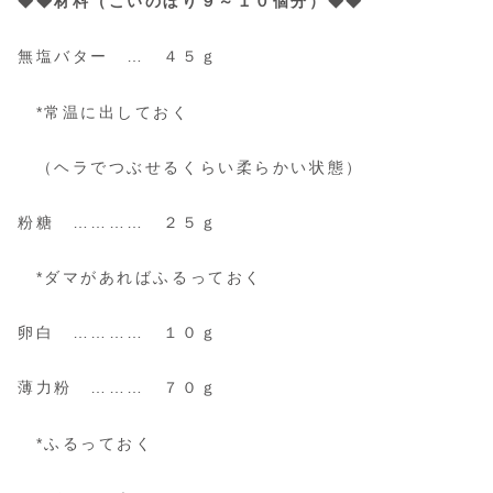
◆◆材料（こいのぼり９～１０個分）◆◆
無塩バター … ４５ｇ
*常温に出しておく
（ヘラでつぶせるくらい柔らかい状態）
粉糖 ………… ２５ｇ
*ダマがあればふるっておく
卵白 ………… １０ｇ
薄力粉 ……… ７０ｇ
*ふるっておく