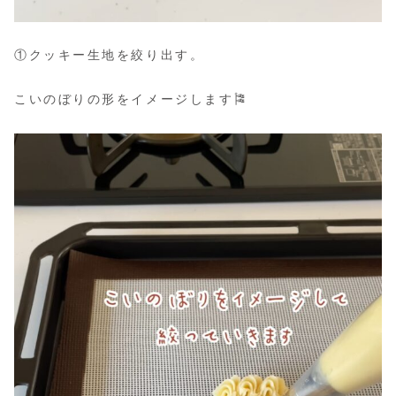
①クッキー生地を絞り出す。
こいのぼりの形をイメージします🎏