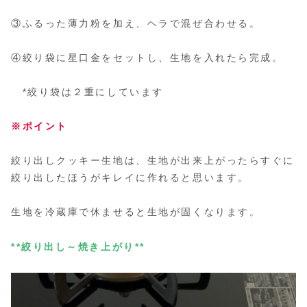
③ふるった薄力粉を加え、ヘラで混ぜ合わせる。
④絞り袋に星口金をセットし、生地を入れたら完成。
*絞り袋は２重にしています
※ポイント
絞り出しクッキー生地は、生地が出来上がったらすぐに
絞り出したほうがキレイに作れると思います。
生地を冷蔵庫で休ませると生地が固くなります。
**絞り出し～焼き上がり**