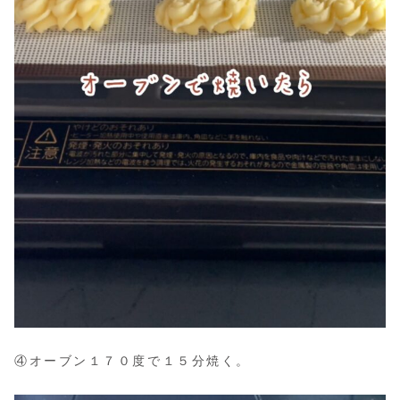
④オーブン１７０度で１５分焼く。