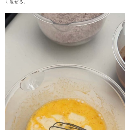
く混ぜる。