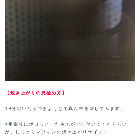
【焼き上がりの見極め方】
19分焼いたらつまようじで真ん中を刺してみます。
♥
爪楊枝にポロっとした生地が少し付いてくるくらい
が、しっとりマフィンの焼き上がりサイン✨