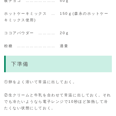
板チョコ ………………… 50ｇ
ホットケーキミックス … 150ｇ
(森永のホットケー
キミックス使用)
ココアパウダー ………… 20ｇ
粉糖 ……………………… 適量
下準備
①卵をよく溶いて常温に出しておく。
②生クリームと牛乳を合わせて常温に出しておく。それ
でも冷たいようなら電子レンジで10秒ほど加熱して冷
たくない状態にしておく。