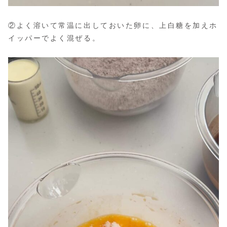
②よく溶いて常温に出しておいた卵に、上白糖を加えホ
イッパーでよく混ぜる。