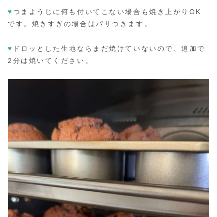
♥
つまようじに何も付いてこない場合も焼き上がりOK
です。焼きすぎの場合はパサつきます。
♥
ドロッとした生地ならまだ焼けていないので、追加で
2分は焼いてください。