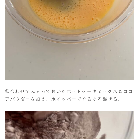
⑤合わせてふるっておいたホットケーキミックス＆ココ
アパウダーを加え、ホイッパーでぐるぐる混ぜる。