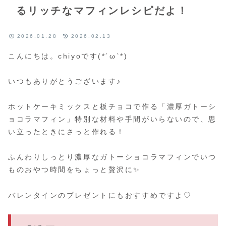
るリッチなマフィンレシピだよ！
2026.01.28
2026.02.13
こんにちは。chiyoです(*´ω`*)
いつもありがとうございます♪
ホットケーキミックスと板チョコで作る「濃厚ガトーシ
ョコラマフィン」特別な材料や手間がいらないので、思
い立ったときにさっと作れる！
ふんわりしっとり濃厚なガトーショコラマフィンでいつ
ものおやつ時間をちょっと贅沢に✨
バレンタインのプレゼントにもおすすめですよ♡