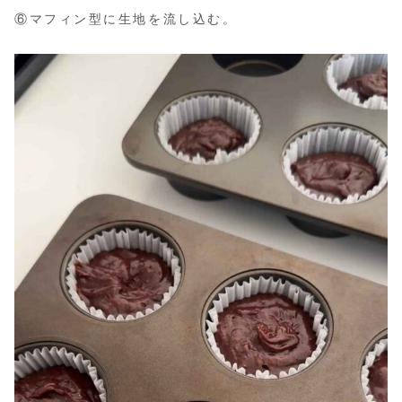
⑥マフィン型に生地を流し込む。