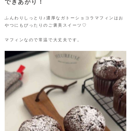
できあがり！
ふんわりしっとり♪濃厚なガトーショコラマフィンはお
やつにもぴったりのご褒美スイーツ♡
マフィンなので常温で大丈夫です。