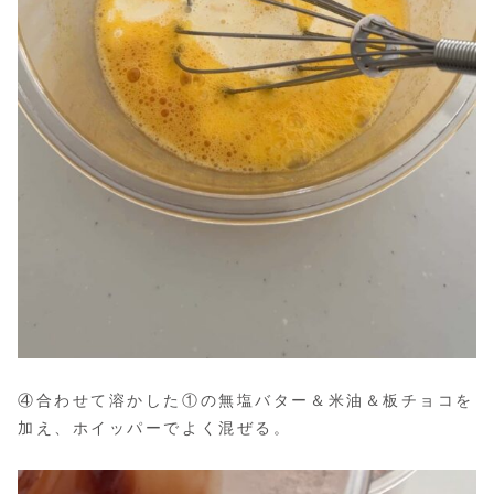
④合わせて溶かした①の無塩バター＆米油＆板チョコを
加え、ホイッパーでよく混ぜる。