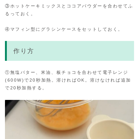
③ホットケーキミックスとココアパウダーを合わせてふ
るっておく。
④マフィン型にグラシンケースをセットしておく。
作り方
①無塩バター、米油、板チョコを合わせて電子レンジ
(600W)で20秒加熱。溶ければOK。溶けなければ追加
で20秒加熱する。