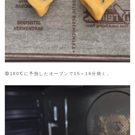
⑩180℃に予熱したオーブンで15～16分焼く。