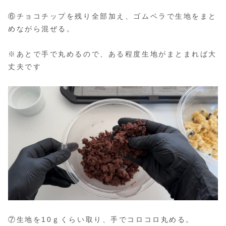
⑥チョコチップを残り全部加え、ゴムベラで生地をまと
めながら混ぜる。
※あとで手で丸めるので、ある程度生地がまとまれば大
丈夫です
⑦生地を10ｇくらい取り、手でコロコロ丸める。