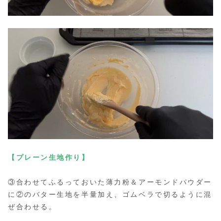
【プレーン生地作り】
③合わせてふるっておいた薄力粉＆アーモンドパウダー
に②のバター生地を半量加え、ゴムベラで切るように混
ぜ合わせる。