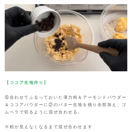
【ココア生地作り】
⑤合わせてふるっておいた薄力粉＆アーモンドパウダー
＆ココアパウダーに②のバター生地を残り全部加え、ゴ
ムベラで切るように混ぜ合わせる。
※粉が見えなくなるまで混ぜ合わせます