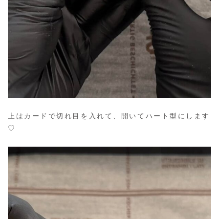
上はカードで切れ目を入れて、開いてハート型にします
♡