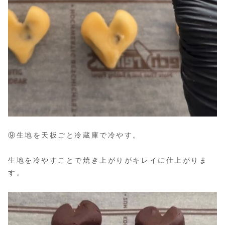
⑨生地を天板ごと冷蔵庫で冷やす。
生地を冷やすことで焼き上がりがキレイに仕上がりま
す。