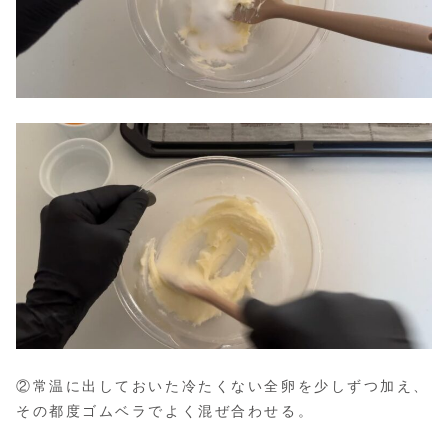
②常温に出しておいた冷たくない全卵を少しずつ加え、
その都度ゴムベラでよく混ぜ合わせる。