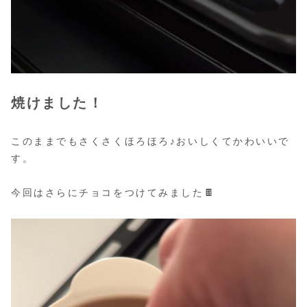
焼けました！
このままでもさくさくほろほろ♪おいしくてかわいいで
す。
今回はさらにチョコをつけてみました🍫