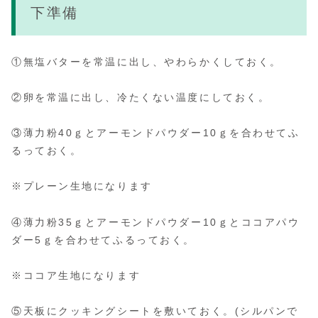
下準備
①無塩バターを常温に出し、やわらかくしておく。
②卵を常温に出し、冷たくない温度にしておく。
③薄力粉40ｇとアーモンドパウダー10ｇを合わせてふ
るっておく。
※プレーン生地になります
④薄力粉35ｇとアーモンドパウダー10ｇとココアパウ
ダー5ｇを合わせてふるっておく。
※ココア生地になります
⑤天板にクッキングシートを敷いておく。(シルパンで