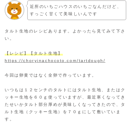
近所のいちごハウスのいちごなんだけど、
すっごく甘くて美味しいんです
タルト生地のレシピあります。よかったら見てみて下さ
い。
【レシピ】【タルト生地】
https://choryinachocoto.com/tartdough/
今回は卵黄ではなく全卵で作っています。
いつもは１２センチのタルトにはタルト生地、またはク
ッキー生地を６０ｇ使っていますが、最近寒くなってき
たせいかタルト部分厚めが美味しくなってきたので、タ
ルト生地（クッキー生地）を７０ｇにして敷いていま
す。