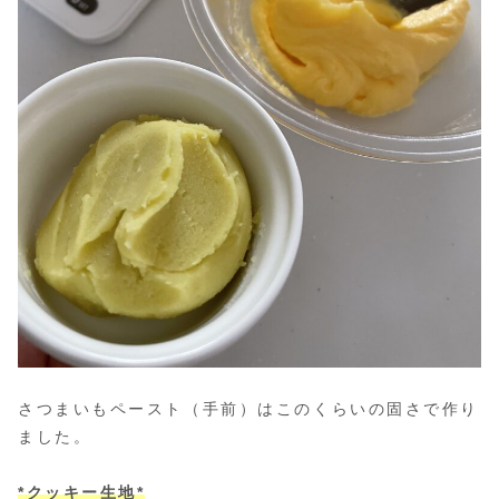
さつまいもペースト（手前）はこのくらいの固さで作り
ました。
*クッキー生地*