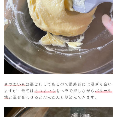
さつまいも
は裏ごししてあるので最終的には混ざり合い
ますが、最初は
さつまいも
をヘラで押しながら
バター生
地
と混ぜ合わせるとだんだんと馴染んできます。