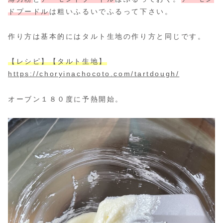
ドプードル
は粗いふるいでふるって下さい。
作り方は基本的にはタルト生地の作り方と同じです。
【レシピ】【タルト生地】
https://choryinachocoto.com/tartdough/
オーブン１８０度に予熱開始。