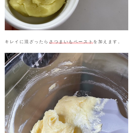
キレイに混ざったら
さつまいもペースト
を加えます。