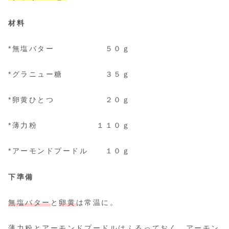
材料
*無塩バター ５０ｇ
*グラニュー糖 ３５ｇ
*卵黄ひとつ ２０ｇ
*薄力粉 １１０ｇ
*アーモンドプードル １０ｇ
下準備
無塩バター
と
卵黄
は常温に。
薄力粉
と
アーモンドプードル
はふるっておく。
アーモン