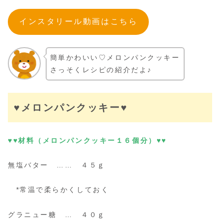
インスタリール動画はこちら
簡単かわいい♡メロンパンクッキー
さっそくレシピの紹介だよ♪
♥メロンパンクッキー♥
♥♥材料（メロンパンクッキー１６個分）♥♥
無塩バター …… ４５ｇ
*常温で柔らかくしておく
グラニュー糖 … ４０ｇ