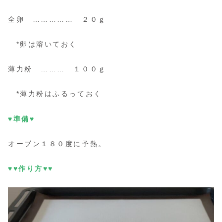
全卵 …………… ２０ｇ
*卵は溶いておく
薄力粉 ……… １００ｇ
*薄力粉はふるっておく
♥準備♥
オーブン１８０度に予熱。
♥♥作り方♥♥