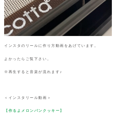
インスタのリールに作り方動画をあげています。
よかったらご覧下さい。
※再生すると音楽が流れます♪
＜インスタリール動画＞
【作るよメロンパンクッキー】