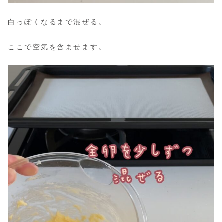
白っぽくなるまで混ぜる。
ここで空気を含ませます。