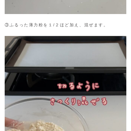
③ふるった薄力粉を１/２ほど加え、混ぜます。