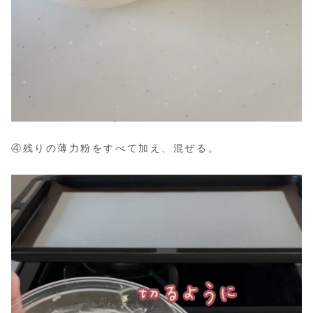
④残りの薄力粉をすべて加え、混ぜる。