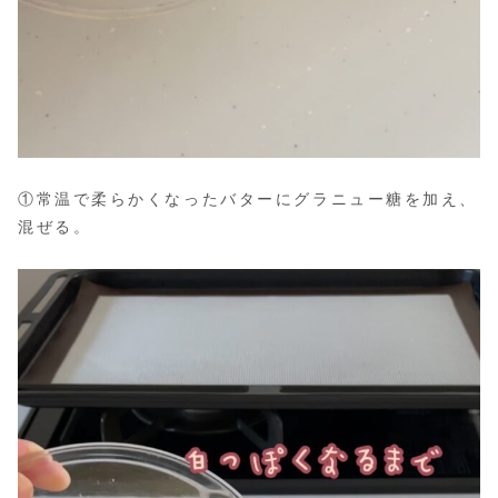
①常温で柔らかくなったバターにグラニュー糖を加え、
混ぜる。