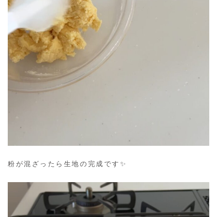
粉が混ざったら生地の完成です✨