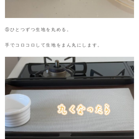
⑤ひとつずつ生地を丸める。
手でコロコロして生地をまん丸にします。