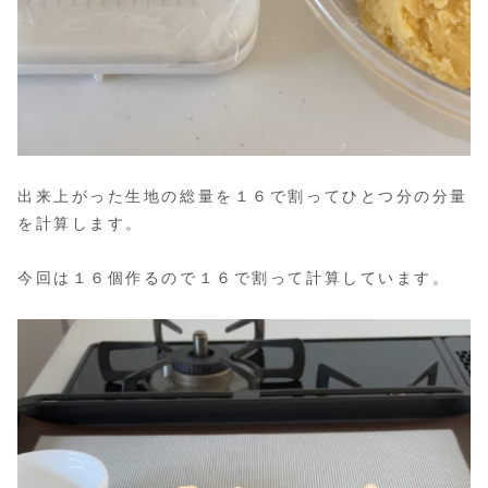
出来上がった生地の総量を１６で割ってひとつ分の分量
を計算します。
今回は１６個作るので１６で割って計算しています。