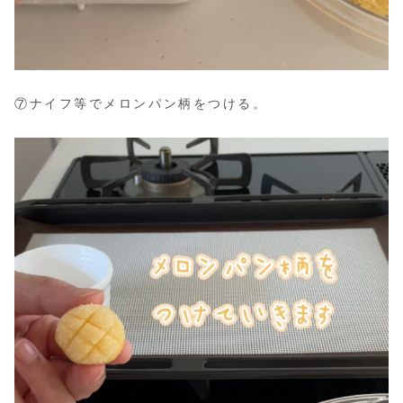
⑦ナイフ等でメロンパン柄をつける。