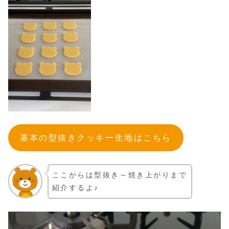
基本の型抜きクッキー生地はこちら
ここからは型抜き～焼き上がりまで
紹介するよ♪