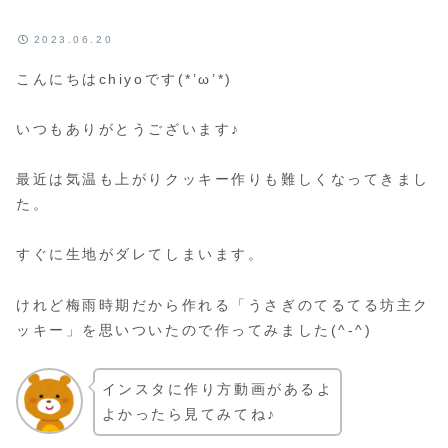
2023.06.20
こんにちはchiyoです(*’ω’*)
いつもありがとうございます♪
最近は気温も上がりクッキー作りも難しくなってきまし
た。
すぐに生地がダレてしまいます。
けれど梅雨時期だから作れる「うさぎのてるてる坊主ク
ッキー」を思いついたので作ってみました(^-^)
インスタに作り方動画があるよ
よかったら見てみてね♪