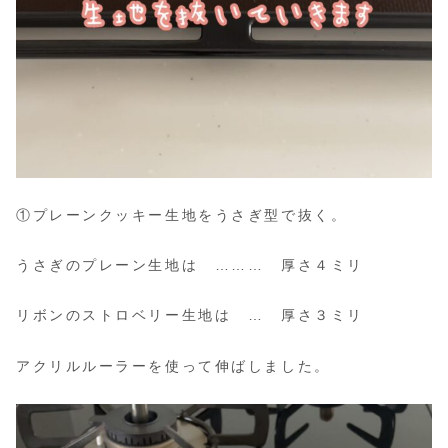
①プレーンクッキー生地をうさぎ型で抜く。
うさぎのプレーン生地は ……… 厚さ４ミリ
リボンのストロベリー生地は … 厚さ３ミリ
アクリルルーラーを使って伸ばしました。