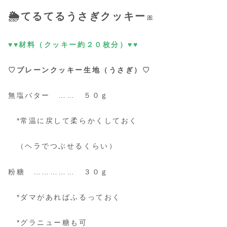
🌦てるてるうさぎクッキー
🎀
♥♥材料（クッキー約２０枚分）♥♥
♡プレーンクッキー生地（うさぎ）♡
無塩バター …… ５０ｇ
*常温に戻して柔らかくしておく
（ヘラでつぶせるくらい）
粉糖 …………… ３０ｇ
*ダマがあればふるっておく
*グラニュー糖も可