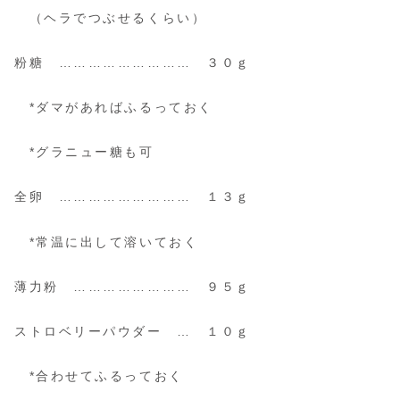
（ヘラでつぶせるくらい）
粉糖 ……………………… ３０ｇ
*ダマがあればふるっておく
*グラニュー糖も可
全卵 ……………………… １３ｇ
*常温に出して溶いておく
薄力粉 …………………… ９５ｇ
ストロベリーパウダー … １０ｇ
*合わせてふるっておく