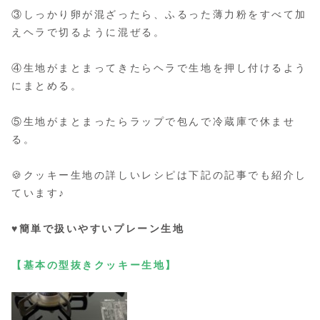
③しっかり卵が混ざったら、ふるった薄力粉をすべて加
えヘラで切るように混ぜる。
④生地がまとまってきたらヘラで生地を押し付けるよう
にまとめる。
⑤生地がまとまったらラップで包んで冷蔵庫で休ませ
る。
🍪クッキー生地の詳しいレシピは下記の記事でも紹介し
ています♪
♥簡単で扱いやすいプレーン生地
【基本の型抜きクッキー生地】