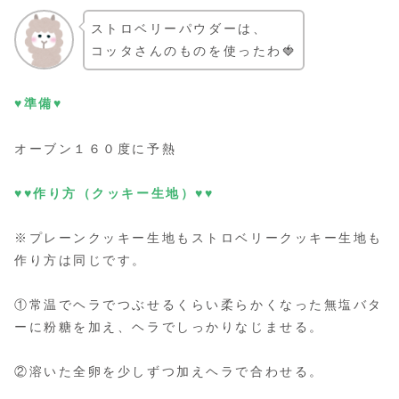
ストロベリーパウダーは、
コッタさんのものを使ったわ🍓
♥準備♥
オーブン１６０度に予熱
♥♥作り方（クッキー生地）♥♥
※プレーンクッキー生地もストロベリークッキー生地も
作り方は同じです。
①常温でヘラでつぶせるくらい柔らかくなった無塩バタ
ーに粉糖を加え、ヘラでしっかりなじませる。
②溶いた全卵を少しずつ加えヘラで合わせる。