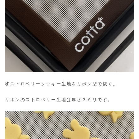
④ストロベリークッキー生地をリボン型で抜く。
リボンのストロベリー生地は厚さ３ミリです。