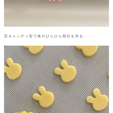
②キャンディ型で体のひらひら部分を作る。