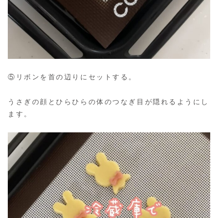
⑤リボンを首の辺りにセットする。
うさぎの顔とひらひらの体のつなぎ目が隠れるようにし
ます。