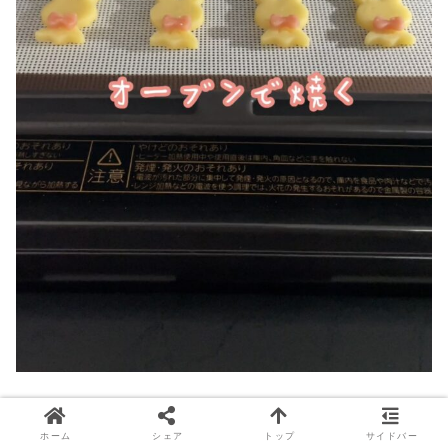
⑦オーブン１６０度で焼き色を見ながら約１２分焼く。
ホーム
シェア
トップ
サイドバー